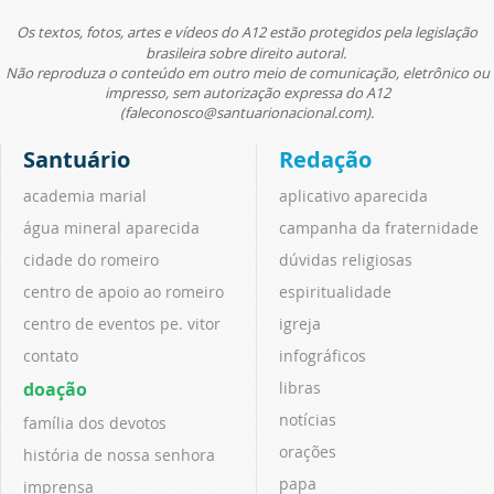
Os textos, fotos, artes e vídeos do A12 estão protegidos pela legislação
brasileira sobre direito autoral.
Não reproduza o conteúdo em outro meio de comunicação, eletrônico ou
impresso, sem autorização expressa do A12
(faleconosco@santuarionacional.com).
Santuário
Redação
academia marial
aplicativo aparecida
água mineral aparecida
campanha da fraternidade
cidade do romeiro
dúvidas religiosas
centro de apoio ao romeiro
espiritualidade
centro de eventos pe. vitor
igreja
contato
infográficos
doação
libras
notícias
família dos devotos
orações
história de nossa senhora
papa
imprensa