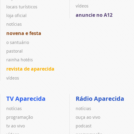
vídeos
locais turísticos
anuncie no A12
loja oficial
notícias
novena e festa
o santuário
pastoral
rainha hotéis
revista de aparecida
vídeos
TV Aparecida
Rádio Aparecida
notícias
notícias
programação
ouça ao vivo
tv ao vivo
podcast