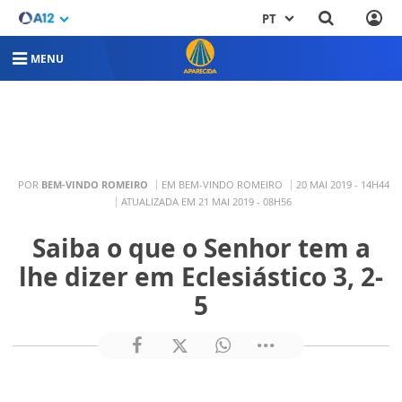
PT
MENU
POR
BEM-VINDO ROMEIRO
EM BEM-VINDO ROMEIRO
20 MAI 2019 - 14H44
ATUALIZADA EM 21 MAI 2019 - 08H56
Saiba o que o Senhor tem a
lhe dizer em Eclesiástico 3, 2-
5