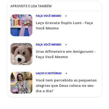
APROVEITE E LEIA TAMBÉM
FAÇA VOCÊ MESMO
Laço Gravata Duplo Luxo - Faça
Você Mesmo
FAÇA VOCÊ MESMO
Urso Alfineteiro em Amigurumi -
Faça Você Mesmo
LAÇOS E HISTÓRIAS
Você tem percebido as pequenas
alegrias que Deus coloca no seu
dia a dia?