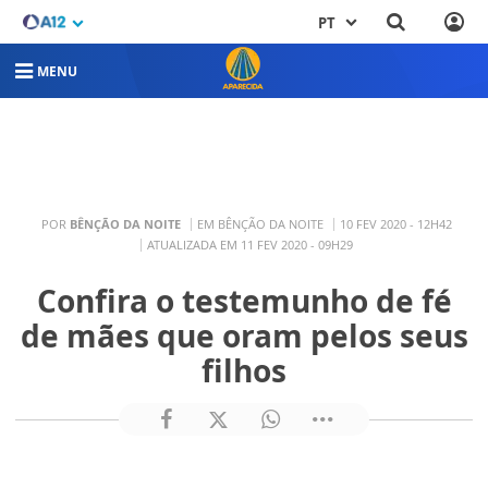
PT
MENU
POR
BÊNÇÃO DA NOITE
EM BÊNÇÃO DA NOITE
10 FEV 2020 - 12H42
ATUALIZADA EM 11 FEV 2020 - 09H29
Confira o testemunho de fé
de mães que oram pelos seus
filhos