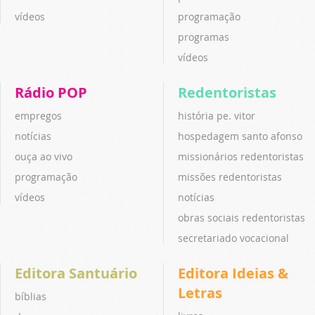
vídeos
programação
programas
vídeos
Rádio POP
Redentoristas
empregos
história pe. vitor
notícias
hospedagem santo afonso
ouça ao vivo
missionários redentoristas
programação
missões redentoristas
vídeos
notícias
obras sociais redentoristas
secretariado vocacional
Editora Santuário
Editora Ideias &
Letras
bíblias