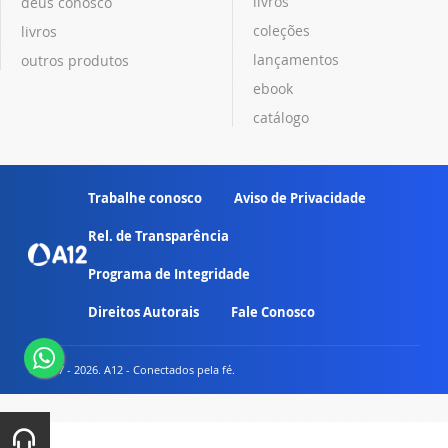
livros
deus conosco
coleções
livros
lançamentos
outros produtos
ebook
catálogo
Trabalhe conosco
Aviso de Privacidade
Rel. de Transparência
Programa de Integridade
Direitos Autorais
Fale Conosco
© 2007 - 2026. A12 - Conectados pela fé.