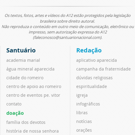
Os textos, fotos, artes e vídeos do A12 estão protegidos pela legislação
brasileira sobre direito autoral.
Não reproduza o conteúdo em outro meio de comunicação, eletrônico ou
impresso, sem autorização expressa do A12
(faleconosco@santuarionacional.com).
Santuário
Redação
academia marial
aplicativo aparecida
água mineral aparecida
campanha da fraternidade
cidade do romeiro
dúvidas religiosas
centro de apoio ao romeiro
espiritualidade
centro de eventos pe. vitor
igreja
contato
infográficos
doação
libras
notícias
família dos devotos
orações
história de nossa senhora