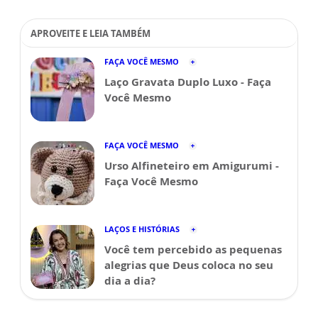
APROVEITE E LEIA TAMBÉM
FAÇA VOCÊ MESMO
Laço Gravata Duplo Luxo - Faça
Você Mesmo
FAÇA VOCÊ MESMO
Urso Alfineteiro em Amigurumi -
Faça Você Mesmo
LAÇOS E HISTÓRIAS
Você tem percebido as pequenas
alegrias que Deus coloca no seu
dia a dia?