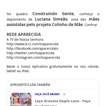
Construindo Gente
No quadro
, conheça o
Luciana Simeão
mães
depoimento de
, uma das
assistidas pelo projeto Colinho de Mãe
. Confira!
REDE APARECIDA
A TV de Nossa Senhora
http://www.A12.com/tvaparecida
http://facebook.com/aparecidatv
http://twitter.com/tvaparecida
http://instagram.com/tvaparecida
Baixe o nosso Aplicativo gratuitamente no seu celular,
tablet ou iPad.
APROVEITE E LEIA TAMBÉM
FAÇA VOCÊ MESMO
Laço Gravata Duplo Luxo - Faça