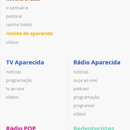
o santuário
pastoral
rainha hotéis
revista de aparecida
vídeos
TV Aparecida
Rádio Aparecida
notícias
notícias
programação
ouça ao vivo
tv ao vivo
podcast
vídeos
programação
programas
vídeos
Rádio POP
Redentoristas