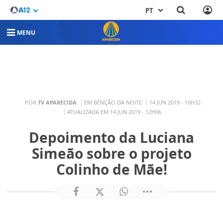
PT
MENU
POR
TV APARECIDA
EM BÊNÇÃO DA NOITE
14 JUN 2019 - 10H32
ATUALIZADA EM 14 JUN 2019 - 12H06
Depoimento da Luciana
Simeão sobre o projeto
Colinho de Mãe!