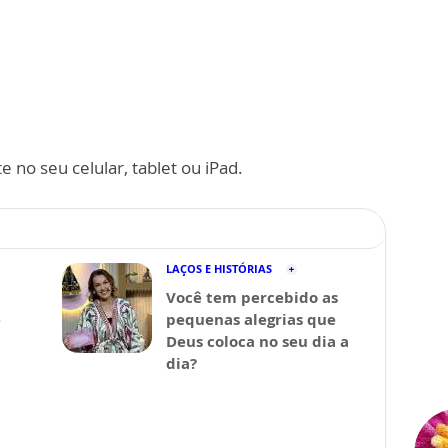
 no seu celular, tablet ou iPad.
LAÇOS E HISTÓRIAS
Você tem percebido as
ê
pequenas alegrias que
Deus coloca no seu dia a
dia?