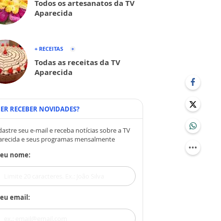
Todos os artesanatos da TV
Aparecida
+ RECEITAS
Todas as receitas da TV
Aparecida
ER RECEBER NOVIDADES?
astre seu e-mail e receba notícias sobre a TV
arecida e seus programas mensalmente
Seu nome:
eu email: