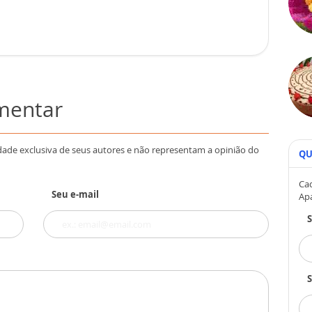
omentar
dade exclusiva de seus autores e não representam a opinião do
QU
Cad
Seu e-mail
Ap
S