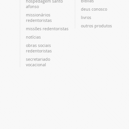
bíblias
hospedagem santo
afonso
deus conosco
missionários
livros
redentoristas
outros produtos
missões redentoristas
notícias
obras sociais
redentoristas
secretariado
vocacional