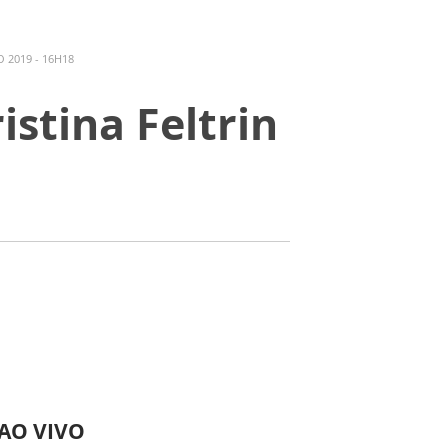
 2019 - 16H18
istina Feltrin
 AO VIVO