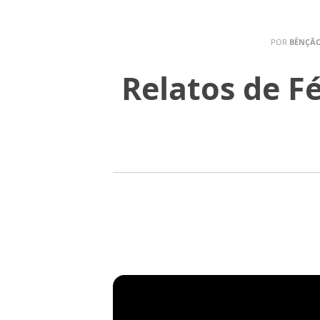
POR
BÊNÇÃO
Relatos de Fé