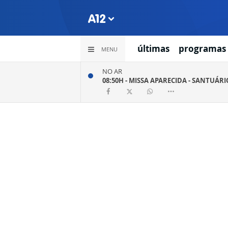
últimas
programas
MENU
NO AR
08:50H -
MISSA APARECIDA - SANTUÁR