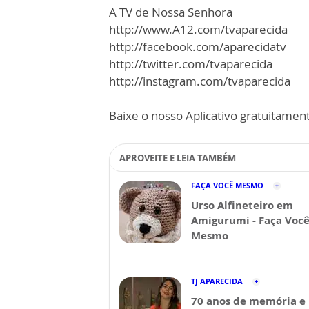
A TV de Nossa Senhora
http://www.A12.com/tvaparecida
http://facebook.com/aparecidatv
http://twitter.com/tvaparecida
http://instagram.com/tvaparecida
Baixe o nosso Aplicativo gratuitamente
APROVEITE E LEIA TAMBÉM
FAÇA VOCÊ MESMO
Urso Alfineteiro em
Amigurumi - Faça Voc
Mesmo
TJ APARECIDA
70 anos de memória e