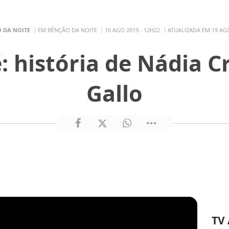
 DA NOITE
EM BÊNÇÃO DA NOITE
16 AGO 2019 - 12H22
ATUALIZADA EM 19 AGO
: história de Nádia Cr
Gallo
TV