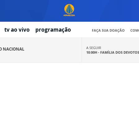
tv ao vivo
programação
FAÇA SUA DOAÇÃO
COMO
A SEGUIR
IO NACIONAL
10:00H -
FAMÍLIA DOS DEVOTO