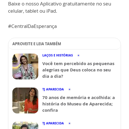
Baixe o nosso Aplicativo gratuitamente no seu
celular, tablet ou iPad.
#CentralDaEsperança
APROVEITE E LEIA TAMBÉM
LAÇOS E HISTÓRIAS
Você tem percebido as pequenas
alegrias que Deus coloca no seu
dia a dia?
TJ APARECIDA
70 anos de memória e acolhida: a
história do Museu de Aparecida;
confira
TJ APARECIDA