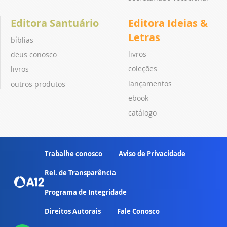
Editora Santuário
Editora Ideias &
Letras
bíblias
livros
deus conosco
coleções
livros
lançamentos
outros produtos
ebook
catálogo
Trabalhe conosco
Aviso de Privacidade
Rel. de Transparência
Programa de Integridade
Direitos Autorais
Fale Conosco