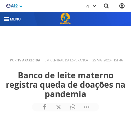
PT
MENU
POR
TV APARECIDA
EM CENTRAL DA ESPERANÇA
25 MAI 2020 - 15H46
Banco de leite materno
registra queda de doações na
pandemia