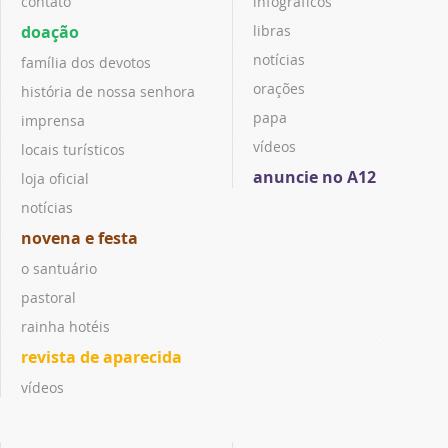
contato
infográficos
doação
libras
notícias
família dos devotos
orações
história de nossa senhora
papa
imprensa
vídeos
locais turísticos
anuncie no A12
loja oficial
notícias
novena e festa
o santuário
pastoral
rainha hotéis
revista de aparecida
vídeos