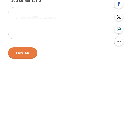
Seu comentário
500
ENVIAR