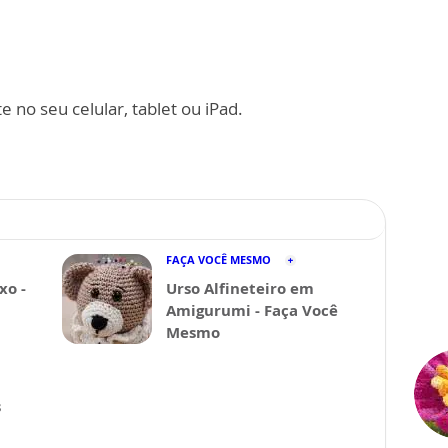
 no seu celular, tablet ou iPad.
FAÇA VOCÊ MESMO
xo -
Urso Alfineteiro em
Amigurumi - Faça Você
Mesmo
s