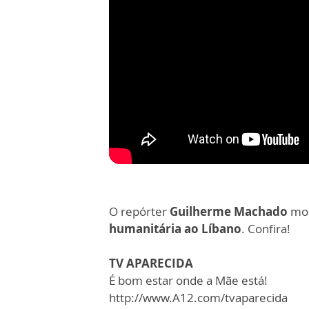
O repórter
Guilherme Machado
mos
humanitária ao Líbano
. Confira!
TV APARECIDA
É bom estar onde a Mãe está!
http://www.A12.com/tvaparecida