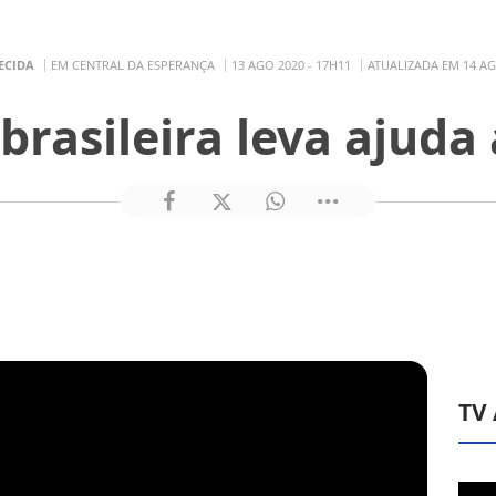
ECIDA
EM CENTRAL DA ESPERANÇA
13 AGO 2020 - 17H11
ATUALIZADA EM 14 AG
brasileira leva ajuda
TV