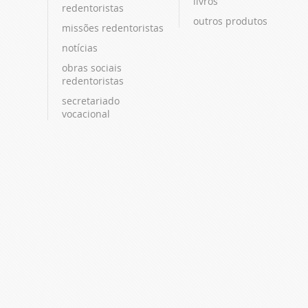
livros
redentoristas
outros produtos
missões redentoristas
notícias
obras sociais
redentoristas
secretariado
vocacional