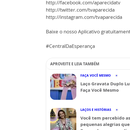
http://facebook.com/aparecidatv
http://twitter.com/tvaparecida
http://instagram.com/tvaparecida
Baixe o nosso Aplicativo gratuitamente
#CentralDaEsperança
APROVEITE E LEIA TAMBÉM
FAÇA VOCÊ MESMO
Laço Gravata Duplo Lu
Faça Você Mesmo
LAÇOS E HISTÓRIAS
Você tem percebido a
pequenas alegrias que