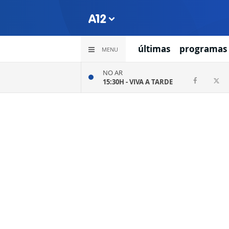
últimas
programas
MENU
NO AR
15:30H -
VIVA A TARDE