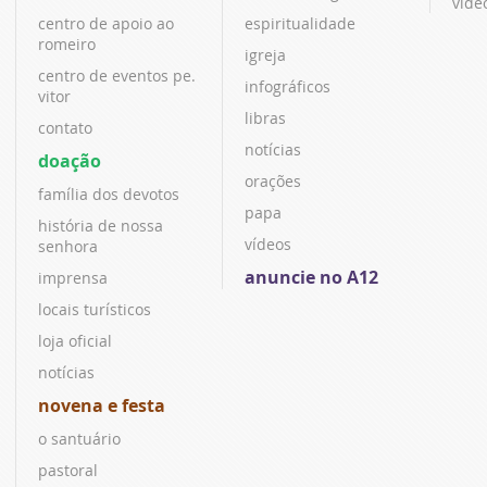
víde
centro de apoio ao
espiritualidade
romeiro
igreja
centro de eventos pe.
infográficos
vitor
libras
contato
notícias
doação
orações
família dos devotos
papa
história de nossa
vídeos
senhora
anuncie no A12
imprensa
locais turísticos
loja oficial
notícias
novena e festa
o santuário
pastoral