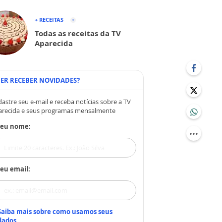
+ RECEITAS
Todas as receitas da TV
Aparecida
ER RECEBER NOVIDADES?
astre seu e-mail e receba notícias sobre a TV
arecida e seus programas mensalmente
Seu nome:
eu email:
Saiba mais sobre como usamos seus
dados