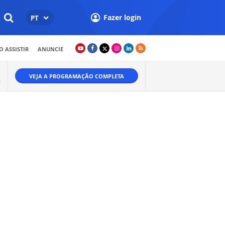
Fazer login
PT
 ASSISTIR
ANUNCIE
VEJA A PROGRAMAÇÃO COMPLETA
A