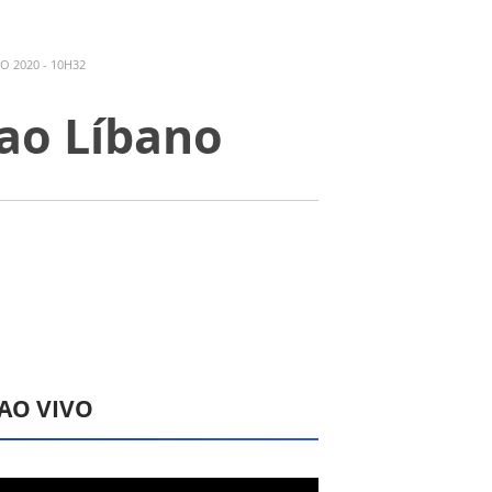
O 2020 - 10H32
 ao Líbano
 AO VIVO