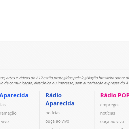
tos, artes e vídeos do A12 estão protegidos pela legislação brasileira sobre di
 de comunicação, eletrônico ou impresso, sem autorização expressa do A
 Aparecida
Rádio
Rádio PO
Aparecida
cias
empregos
notícias
ramação
notícias
ouça ao vivo
 vivo
ouça ao vivo