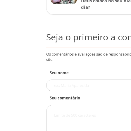
Deus coloca no seu dia
dia?
Seja o primeiro a c
Os comentários e avaliações são de responsabili
site.
Seu nome
Seu comentário