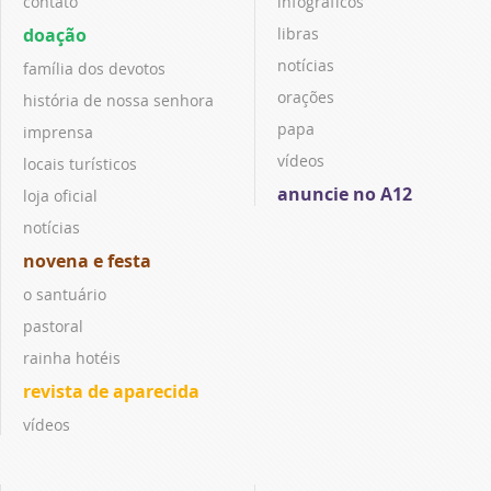
contato
infográficos
doação
libras
notícias
família dos devotos
orações
história de nossa senhora
papa
imprensa
vídeos
locais turísticos
anuncie no A12
loja oficial
notícias
novena e festa
o santuário
pastoral
rainha hotéis
revista de aparecida
vídeos