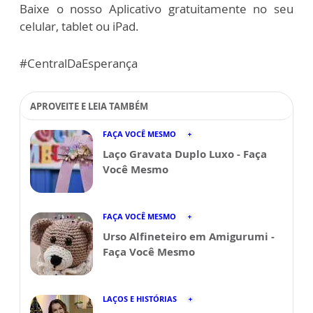
Baixe o nosso Aplicativo gratuitamente no seu
celular, tablet ou iPad.
#CentralDaEsperança
APROVEITE E LEIA TAMBÉM
FAÇA VOCÊ MESMO
Laço Gravata Duplo Luxo - Faça
Você Mesmo
FAÇA VOCÊ MESMO
Urso Alfineteiro em Amigurumi -
Faça Você Mesmo
LAÇOS E HISTÓRIAS