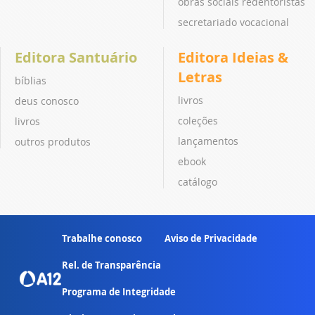
obras sociais redentoristas
secretariado vocacional
Editora Santuário
Editora Ideias &
Letras
bíblias
livros
deus conosco
coleções
livros
lançamentos
outros produtos
ebook
catálogo
Trabalhe conosco
Aviso de Privacidade
Rel. de Transparência
Programa de Integridade