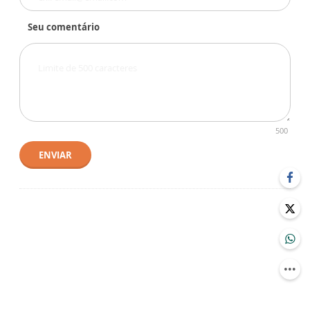
Seu comentário
500
ENVIAR