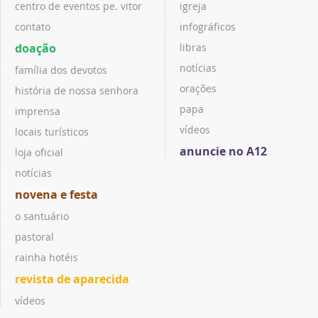
centro de eventos pe. vitor
igreja
contato
infográficos
doação
libras
notícias
família dos devotos
orações
história de nossa senhora
papa
imprensa
vídeos
locais turísticos
anuncie no A12
loja oficial
notícias
novena e festa
o santuário
pastoral
rainha hotéis
revista de aparecida
vídeos