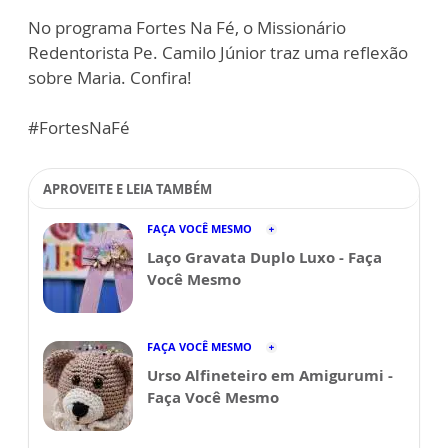
No programa Fortes Na Fé, o Missionário
Redentorista Pe. Camilo Júnior traz uma reflexão
sobre Maria. Confira!
#FortesNaFé
APROVEITE E LEIA TAMBÉM
FAÇA VOCÊ MESMO
Laço Gravata Duplo Luxo - Faça
Você Mesmo
FAÇA VOCÊ MESMO
Urso Alfineteiro em Amigurumi -
Faça Você Mesmo