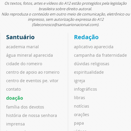
Os textos, fotos, artes e vídeos do A12 estão protegidos pela legislação
brasileira sobre direito autoral.
Não reproduza o conteúdo em outro meio de comunicação, eletrônico ou
impresso, sem autorização expressa do A12
(faleconosco@santuarionacional.com).
Santuário
Redação
academia marial
aplicativo aparecida
água mineral aparecida
campanha da fraternidade
cidade do romeiro
dúvidas religiosas
centro de apoio ao romeiro
espiritualidade
centro de eventos pe. vitor
igreja
contato
infográficos
doação
libras
notícias
família dos devotos
orações
história de nossa senhora
papa
imprensa