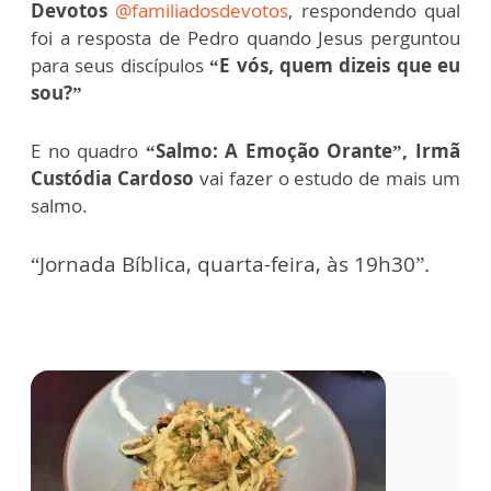
Devotos
@familiadosdevotos
, respondendo qual
foi a resposta de Pedro quando Jesus perguntou
para seus discípulos
“E vós, quem dizeis que eu
sou?”
E no quadro
“Salmo: A Emoção Orante”, Irmã
Custódia Cardoso
vai fazer o estudo de mais um
salmo.
“Jornada Bíblica, quarta-feira, às 19h30”.