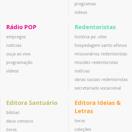
programas
vídeos
Rádio POP
Redentoristas
empregos
história pe. vitor
notícias
hospedagem santo afonso
ouça ao vivo
missionários redentoristas
programação
missões redentoristas
vídeos
notícias
obras sociais redentoristas
secretariado vocacional
Editora Santuário
Editora Ideias &
Letras
bíblias
livros
deus conosco
coleções
livros