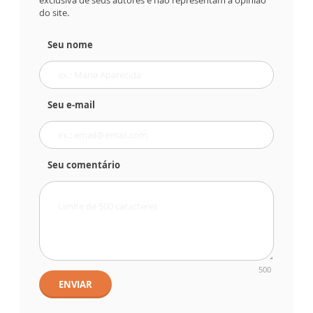
exclusiva de seus autores e não representam a opinião
do site.
Seu nome
Seu e-mail
Seu comentário
500
ENVIAR