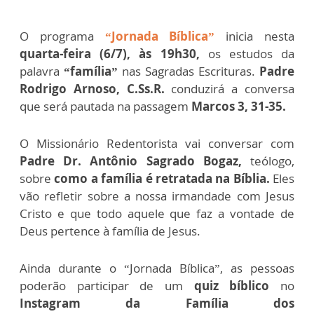
O programa
“Jornada Bíblica”
inicia nesta
quarta-feira (6/7), às 19h30,
os estudos da
palavra
“família”
nas Sagradas Escrituras.
Padre
Rodrigo Arnoso, C.Ss.R.
conduzirá a conversa
que será pautada na passagem
Marcos 3, 31-35.
O Missionário Redentorista vai conversar com
Padre Dr. Antônio Sagrado Bogaz,
teólogo,
sobre
como a família é retratada na Bíblia.
Eles
vão refletir sobre a nossa irmandade com Jesus
Cristo e que todo aquele que faz a vontade de
Deus pertence à família de Jesus.
Ainda durante o “Jornada Bíblica”, as pessoas
poderão participar de um
quiz bíblico
no
Instagram da Família dos