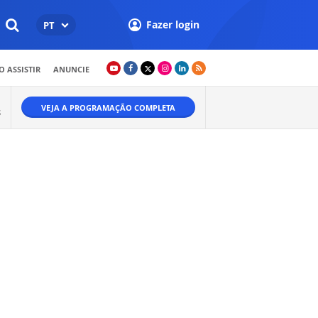
Fazer login
PT
 ASSISTIR
ANUNCIE
VEJA A PROGRAMAÇÃO COMPLETA
S