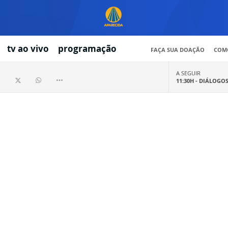
tv ao vivo
programação
FAÇA SUA DOAÇÃO
COMO
A SEGUIR
11:30H -
DIÁLOGO