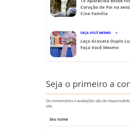
TV Aparecida exibe fi
Coração de Pai na sess
Cine Família
FAÇA VOCÊ MESMO
Laço Gravata Duplo Lu
Faça Você Mesmo
Seja o primeiro a c
Os comentários e avaliações são de responsabili
site.
Seu nome