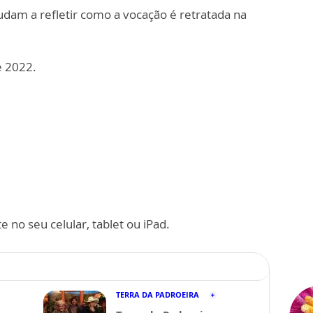
judam a refletir como a vocação é retratada na
e 2022.
 no seu celular, tablet ou iPad.
TERRA DA PADROEIRA