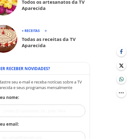
Todos os artesanatos da TV
Aparecida
+ RECEITAS
Todas as receitas da TV
Aparecida
ER RECEBER NOVIDADES?
astre seu e-mail e receba notícias sobre a TV
arecida e seus programas mensalmente
Seu nome:
eu email: