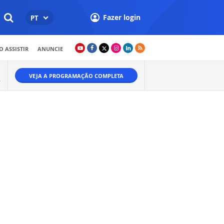
Fazer login
PT
 ASSISTIR
ANUNCIE
VEJA A PROGRAMAÇÃO COMPLETA
A