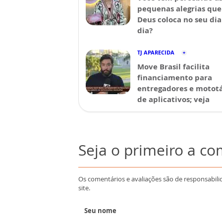
pequenas alegrias que
Deus coloca no seu dia
dia?
TJ APARECIDA
Move Brasil facilita
financiamento para
entregadores e mototá
de aplicativos; veja
Seja o primeiro a c
Os comentários e avaliações são de responsabili
site.
Seu nome