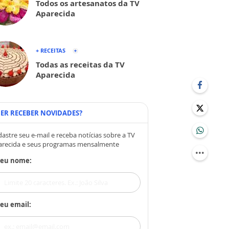
Todos os artesanatos da TV
Aparecida
+ RECEITAS
Todas as receitas da TV
Aparecida
ER RECEBER NOVIDADES?
astre seu e-mail e receba notícias sobre a TV
arecida e seus programas mensalmente
Seu nome:
eu email: