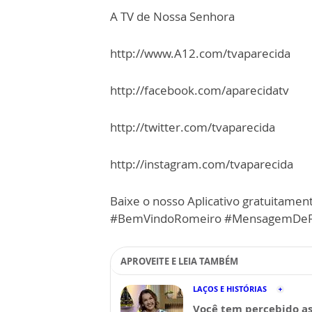
A TV de Nossa Senhora
http://www.A12.com/tvaparecida
http://facebook.com/aparecidatv
http://twitter.com/tvaparecida
http://instagram.com/tvaparecida
Baixe o nosso Aplicativo gratuitamente
#BemVindoRomeiro #MensagemDeF
APROVEITE E LEIA TAMBÉM
LAÇOS E HISTÓRIAS
Você tem percebido a