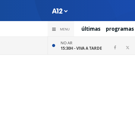
últimas
programas
MENU
NO AR
15:30H -
VIVA A TARDE