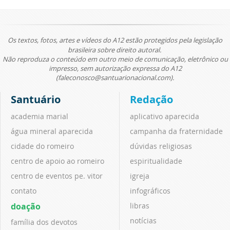
Os textos, fotos, artes e vídeos do A12 estão protegidos pela legislação
brasileira sobre direito autoral.
Não reproduza o conteúdo em outro meio de comunicação, eletrônico ou
impresso, sem autorização expressa do A12
(faleconosco@santuarionacional.com).
Santuário
Redação
academia marial
aplicativo aparecida
água mineral aparecida
campanha da fraternidade
cidade do romeiro
dúvidas religiosas
centro de apoio ao romeiro
espiritualidade
centro de eventos pe. vitor
igreja
contato
infográficos
doação
libras
notícias
família dos devotos