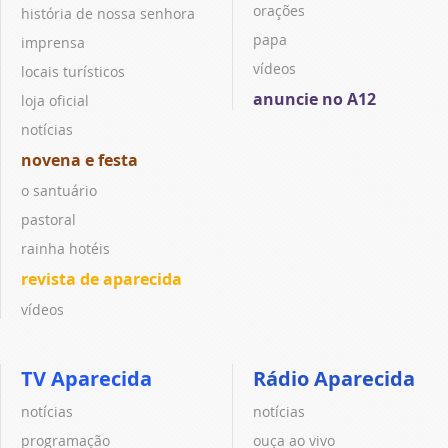
orações
história de nossa senhora
papa
imprensa
vídeos
locais turísticos
anuncie no A12
loja oficial
notícias
novena e festa
o santuário
pastoral
rainha hotéis
revista de aparecida
vídeos
TV Aparecida
Rádio Aparecida
notícias
notícias
programação
ouça ao vivo