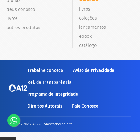
bíblias
livros
deus conosco
coleções
livros
lançamentos
outros produtos
ebook
catálogo
Trabalhe conosco
Aviso de Privacidade
Rel. de Transparência
Programa de Integridade
Direitos Autorais
Fale Conosco
© 2007 - 2026. A12 - Conectados pela fé.