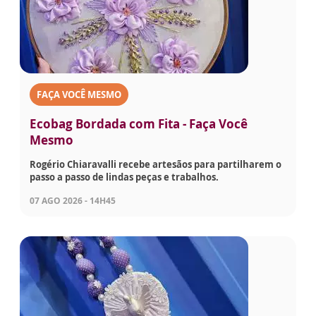
FAÇA VOCÊ MESMO
Ecobag Bordada com Fita - Faça Você
Mesmo
Rogério Chiaravalli recebe artesãos para partilharem o
passo a passo de lindas peças e trabalhos.
07 AGO 2026 - 14H45