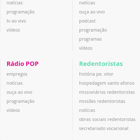
notícias
notícias
programação
ouça ao vivo
tv ao vivo
podcast
vídeos
programação
programas
vídeos
Rádio POP
Redentoristas
empregos
história pe. vitor
notícias
hospedagem santo afonso
ouça ao vivo
missionários redentoristas
programação
missões redentoristas
vídeos
notícias
obras sociais redentoristas
secretariado vocacional