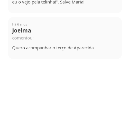
eu o vejo pela telinha!". Salve Maria!
Há 6 anos
Joelma
comentou:
Quero acompanhar o terço de Aparecida.