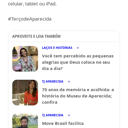
celular, tablet ou iPad.
#TerçodeAparecida
APROVEITE E LEIA TAMBÉM
LAÇOS E HISTÓRIAS
Você tem percebido as pequenas
alegrias que Deus coloca no seu
dia a dia?
TJ APARECIDA
70 anos de memória e acolhida: a
história do Museu de Aparecida;
confira
TJ APARECIDA
Move Brasil facilita