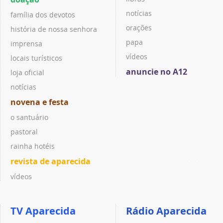
notícias
família dos devotos
orações
história de nossa senhora
papa
imprensa
vídeos
locais turísticos
anuncie no A12
loja oficial
notícias
novena e festa
o santuário
pastoral
rainha hotéis
revista de aparecida
vídeos
TV Aparecida
Rádio Aparecida