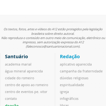
Os textos, fotos, artes e vídeos do A12 estão protegidos pela legislação
brasileira sobre direito autoral.
Não reproduza o conteúdo em outro meio de comunicação, eletrônico ou
impresso, sem autorização expressa do A12
(faleconosco@santuarionacional.com).
Santuário
Redação
academia marial
aplicativo aparecida
água mineral aparecida
campanha da fraternidade
cidade do romeiro
dúvidas religiosas
centro de apoio ao romeiro
espiritualidade
centro de eventos pe. vitor
igreja
contato
infográficos
doação
libras