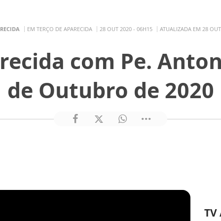
ARECIDA
EM TERÇO DE APARECIDA
28 OUT 2020 - 06H15
ATUALIZADA EM 28 OUT 
recida com Pe. Anton
de Outubro de 2020
TV