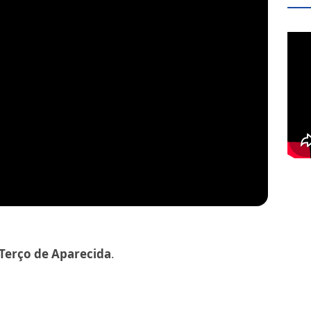
Terço de Aparecida
.