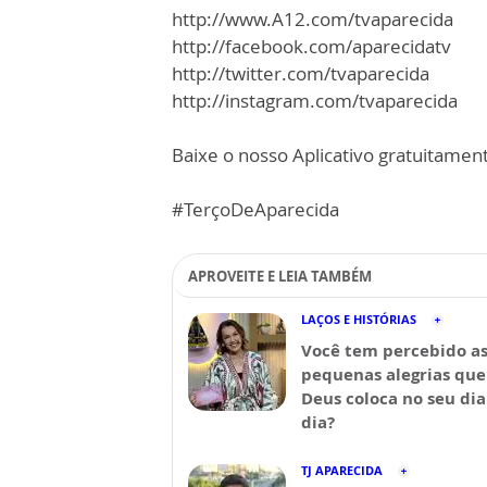
http://www.A12.com/tvaparecida
http://facebook.com/aparecidatv
http://twitter.com/tvaparecida
http://instagram.com/tvaparecida
Baixe o nosso Aplicativo gratuitamente
#TerçoDeAparecida
APROVEITE E LEIA TAMBÉM
LAÇOS E HISTÓRIAS
Você tem percebido a
pequenas alegrias que
Deus coloca no seu dia
dia?
TJ APARECIDA