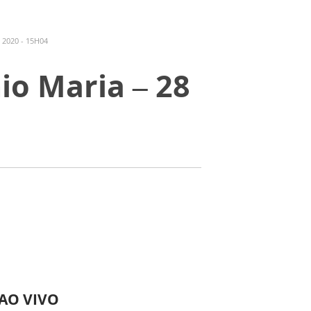
2020 - 15H04
io Maria – 28
 AO VIVO