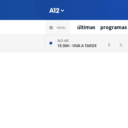
últimas
programas
MENU
NO AR
15:30H -
VIVA A TARDE