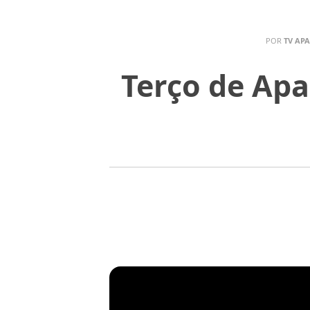
POR
TV AP
Terço de Apa