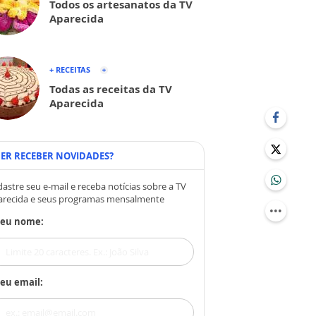
Todos os artesanatos da TV
Aparecida
+ RECEITAS
Todas as receitas da TV
Aparecida
ER RECEBER NOVIDADES?
astre seu e-mail e receba notícias sobre a TV
arecida e seus programas mensalmente
Seu nome:
eu email: