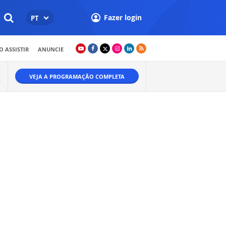
Fazer login
PT
 ASSISTIR
ANUNCIE
VEJA A PROGRAMAÇÃO COMPLETA
A