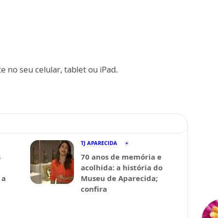
 no seu celular, tablet ou iPad.
TJ APARECIDA
s
70 anos de memória e
acolhida: a história do
 a
Museu de Aparecida;
confira