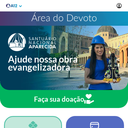
MENU
Ajude nossa obra
evangelizadora
Faça sua doação