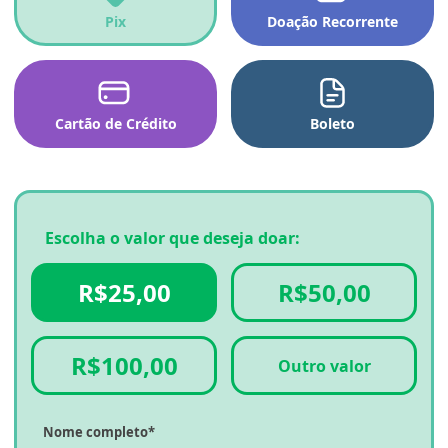
Pix
Doação Recorrente
Cartão de Crédito
Boleto
Escolha o valor que deseja doar:
R$25,00
R$50,00
R$100,00
Outro valor
Nome completo*