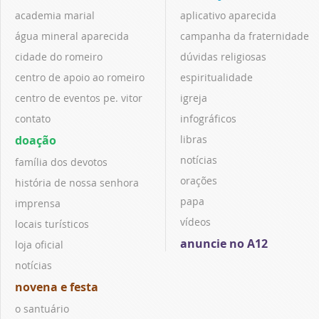
academia marial
aplicativo aparecida
água mineral aparecida
campanha da fraternidade
cidade do romeiro
dúvidas religiosas
centro de apoio ao romeiro
espiritualidade
centro de eventos pe. vitor
igreja
contato
infográficos
doação
libras
notícias
família dos devotos
orações
história de nossa senhora
papa
imprensa
vídeos
locais turísticos
anuncie no A12
loja oficial
notícias
novena e festa
o santuário