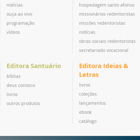
notícias
hospedagem santo afonso
ouça ao vivo
missionários redentoristas
programação
missões redentoristas
vídeos
notícias
obras sociais redentoristas
secretariado vocacional
Editora Santuário
Editora Ideias &
Letras
bíblias
livros
deus conosco
coleções
livros
lançamentos
outros produtos
ebook
catálogo