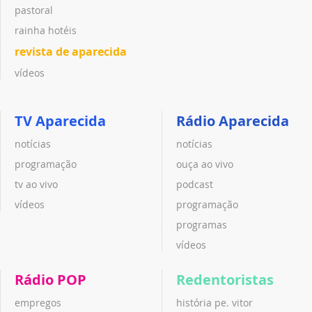
pastoral
rainha hotéis
revista de aparecida
vídeos
TV Aparecida
Rádio Aparecida
notícias
notícias
programação
ouça ao vivo
tv ao vivo
podcast
vídeos
programação
programas
vídeos
Rádio POP
Redentoristas
empregos
história pe. vitor