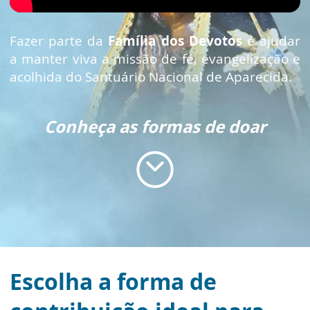
Fazer parte da
Família dos Devotos
é ajudar
a manter viva a missão de fé, evangelização e
acolhida do Santuário Nacional de Aparecida.
Conheça as formas de doar
Escolha a forma de