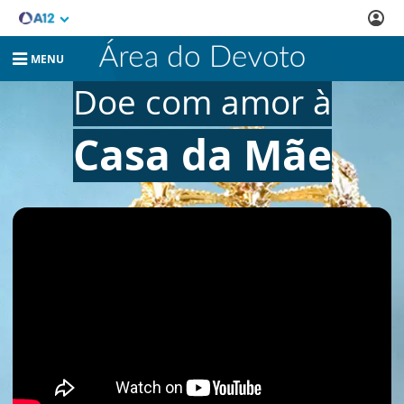
MENU
Doe com amor à
Casa da Mãe