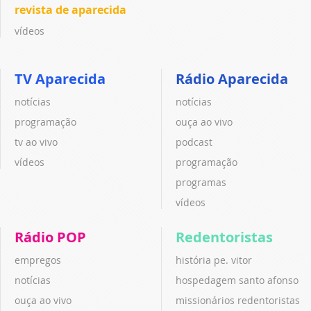
revista de aparecida
vídeos
TV Aparecida
Rádio Aparecida
notícias
notícias
programação
ouça ao vivo
tv ao vivo
podcast
vídeos
programação
programas
vídeos
Rádio POP
Redentoristas
empregos
história pe. vitor
notícias
hospedagem santo afonso
ouça ao vivo
missionários redentoristas