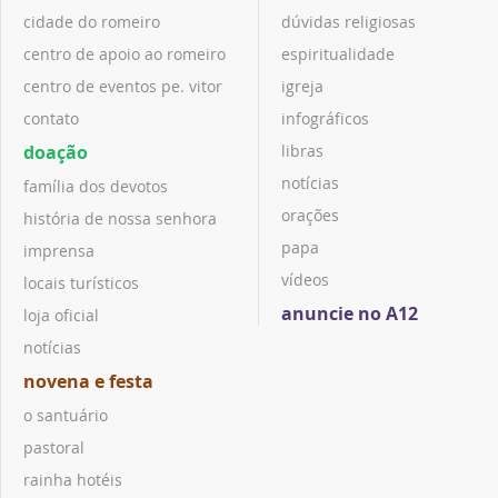
cidade do romeiro
dúvidas religiosas
centro de apoio ao romeiro
espiritualidade
centro de eventos pe. vitor
igreja
contato
infográficos
doação
libras
notícias
família dos devotos
orações
história de nossa senhora
papa
imprensa
vídeos
locais turísticos
anuncie no A12
loja oficial
notícias
novena e festa
o santuário
pastoral
rainha hotéis