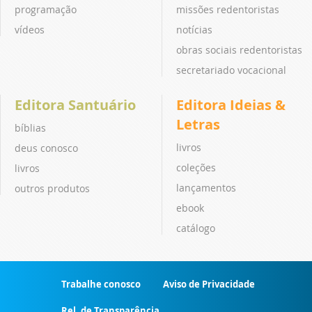
programação
missões redentoristas
vídeos
notícias
obras sociais redentoristas
secretariado vocacional
Editora Santuário
Editora Ideias &
Letras
bíblias
livros
deus conosco
coleções
livros
lançamentos
outros produtos
ebook
catálogo
Trabalhe conosco
Aviso de Privacidade
Rel. de Transparência