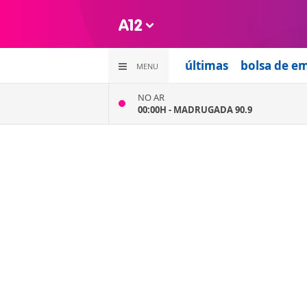
últimas
bolsa de e
MENU
NO AR
00:00H -
MADRUGADA 90.9