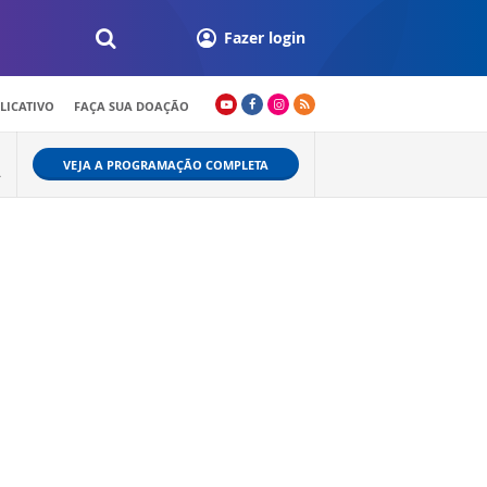
Fazer login
LICATIVO
FAÇA SUA DOAÇÃO
VEJA A PROGRAMAÇÃO COMPLETA
A