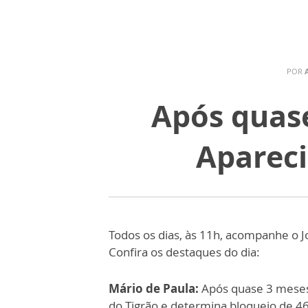
POR
Após quase
Apareci
Todos os dias, às 11h, acompanhe o J
Confira os destaques do dia:
Mário de Paula:
Após quase 3 meses i
do Tigrão e determina bloqueio de 46