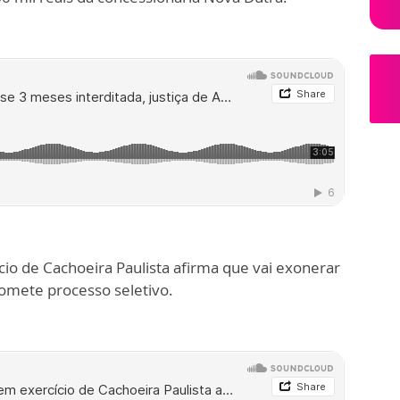
io de Cachoeira Paulista afirma que vai exonerar
romete processo seletivo.