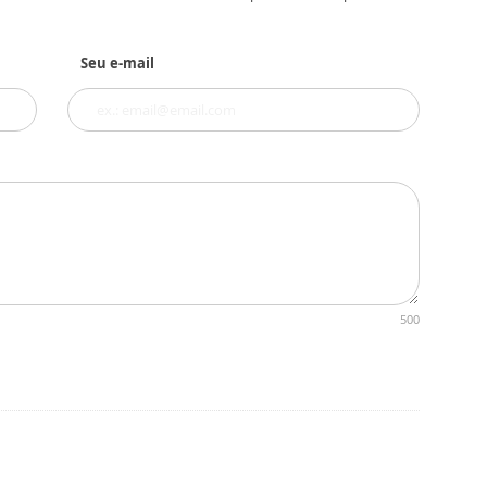
Seu e-mail
500