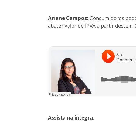
Ariane Campos:
Consumidores podem 
abater valor de IPVA a partir deste mê
Assista na íntegra: