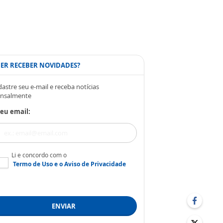
ER RECEBER NOVIDADES?
astre seu e-mail e receba notícias
nsalmente
eu email:
Li e concordo com o
Termo de Uso
e o
Aviso de Privacidade
ENVIAR