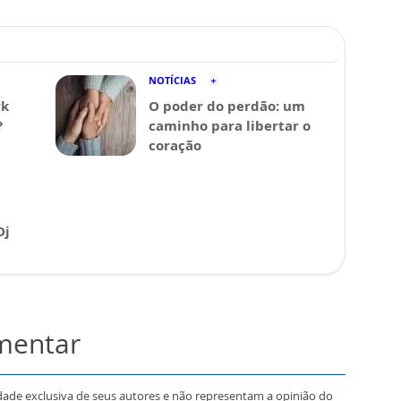
NOTÍCIAS
rk
O poder do perdão: um
?
caminho para libertar o
coração
Dj
omentar
dade exclusiva de seus autores e não representam a opinião do