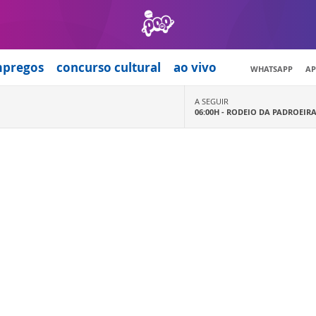
mpregos
concurso cultural
ao vivo
WHATSAPP
AP
A SEGUIR
06:00H -
RODEIO DA PADROEIR