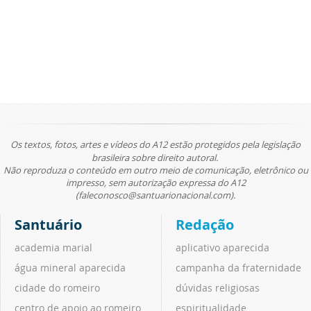
Os textos, fotos, artes e vídeos do A12 estão protegidos pela legislação
brasileira sobre direito autoral.
Não reproduza o conteúdo em outro meio de comunicação, eletrônico ou
impresso, sem autorização expressa do A12
(faleconosco@santuarionacional.com).
Santuário
Redação
academia marial
aplicativo aparecida
água mineral aparecida
campanha da fraternidade
cidade do romeiro
dúvidas religiosas
centro de apoio ao romeiro
espiritualidade