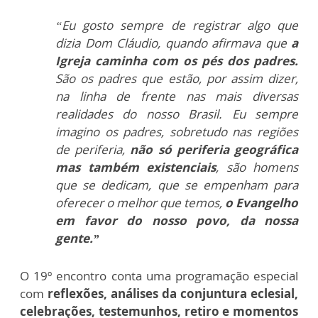
“Eu gosto sempre de registrar algo que
dizia Dom Cláudio, quando afirmava que
a
Igreja caminha com os pés dos padres.
São os padres que estão, por assim dizer,
na linha de frente nas mais diversas
realidades do nosso Brasil. Eu sempre
imagino os padres, sobretudo nas regiões
de periferia,
não só periferia geográfica
mas também existenciais
, são homens
que se dedicam, que se empenham para
oferecer o melhor que temos,
o Evangelho
em favor do nosso povo, da nossa
gente.”
O 19º encontro conta uma programação especial
com
reflexões, análises da conjuntura eclesial,
celebrações, testemunhos, retiro e momentos