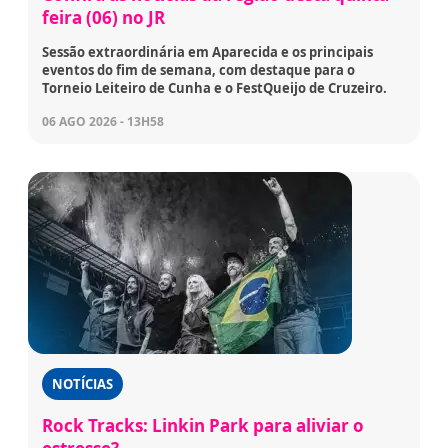
feira (06) no JR
Sessão extraordinária em Aparecida e os principais
eventos do fim de semana, com destaque para o
Torneio Leiteiro de Cunha e o FestQueijo de Cruzeiro.
06 AGO 2026 - 13H58
NOTÍCIAS
Rock Tracks: Linkin Park para aliviar o