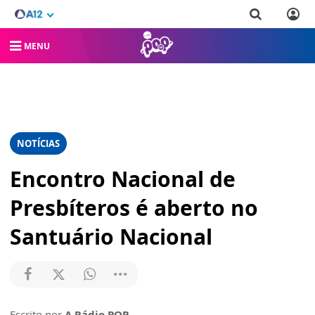
MENU
NOTÍCIAS
Encontro Nacional de
Presbíteros é aberto no
Santuário Nacional
Escrito por
A Rádio POP