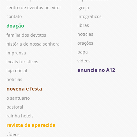
centro de eventos pe. vitor
igreja
contato
infográficos
doação
libras
notícias
família dos devotos
orações
história de nossa senhora
papa
imprensa
vídeos
locais turísticos
anuncie no A12
loja oficial
notícias
novena e festa
o santuário
pastoral
rainha hotéis
revista de aparecida
vídeos