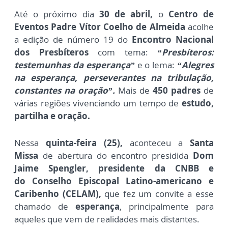
Até o próximo dia
30 de abril,
o
Centro de
Eventos Padre Vítor Coelho de Almeida
acolhe
a edição de número 19 do
Encontro Nacional
dos Presbíteros
com
tema:
“Presbíteros:
testemunhas da esperança”
e o lema:
“Alegres
na esperança, perseverantes na tribulação,
constantes na oração”.
Mais de
450 padres
de
várias regiões vivenciando um tempo de
estudo,
partilha e oração.
Nessa
quinta-feira (25),
aconteceu a
Santa
Missa
de abertura do encontro presidida
Dom
Jaime Spengler, presidente da CNBB e
do
Conselho Episcopal Latino-americano e
Caribenho (CELAM)
,
que
fez um convite a esse
chamado de
esperança
, principalmente para
aqueles que vem de realidades mais distantes.