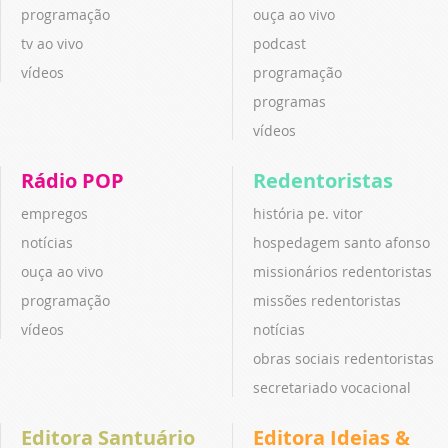
programação
ouça ao vivo
tv ao vivo
podcast
vídeos
programação
programas
vídeos
Rádio POP
Redentoristas
empregos
história pe. vitor
notícias
hospedagem santo afonso
ouça ao vivo
missionários redentoristas
programação
missões redentoristas
vídeos
notícias
obras sociais redentoristas
secretariado vocacional
Editora Santuário
Editora Ideias &