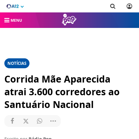
MENU
NOTÍCIAS
Corrida Mãe Aparecida
atrai 3.600 corredores ao
Santuário Nacional
Escrito por
Rádio Pop