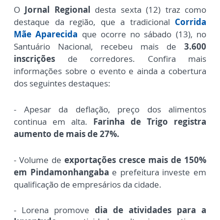
O
Jornal Regional
desta sexta (12) traz como
destaque da região, qu
e a t
radicional
Corrida
Mãe Aparecida
que ocorre no sábado (13), no
Santuário Nacional, recebeu mais de
3.600
inscrições
de corredores.
Confira mais
informações sobre o evento e ainda a cobertura
d
os seguintes destaques:
- Apesar da deflação, preço dos alimentos
continua em alta.
Farinha de Trigo registra
aumento de mais de 27%.
- Volume de
exportações cresce mais de 150%
em Pindamonhangaba
e prefeitura investe em
qualificação de empresários da cidade.
- Lorena promove
dia de atividades para a