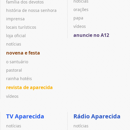
notícias
família dos devotos
orações
história de nossa senhora
papa
imprensa
vídeos
locais turísticos
anuncie no A12
loja oficial
notícias
novena e festa
o santuário
pastoral
rainha hotéis
revista de aparecida
vídeos
TV Aparecida
Rádio Aparecida
notícias
notícias