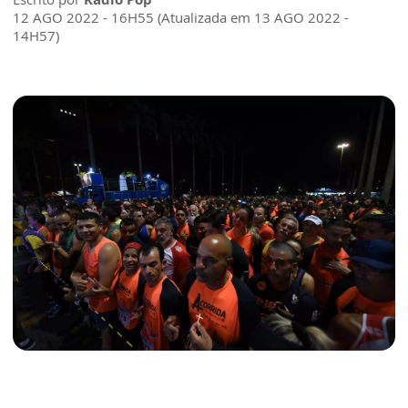
12 AGO 2022 - 16H55 (Atualizada em 13 AGO 2022 -
14H57)