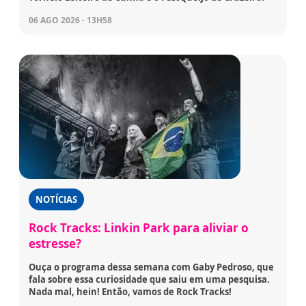
06 AGO 2026 - 13H58
NOTÍCIAS
Rock Tracks: Linkin Park para aliviar o
estresse?
Ouça o programa dessa semana com Gaby Pedroso, que
fala sobre essa curiosidade que saiu em uma pesquisa.
Nada mal, hein! Então, vamos de Rock Tracks!