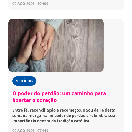
02 AGO 2026 - 19H00
NOTÍCIAS
O poder do perdão: um caminho para
libertar o coração
Entre fé, reconciliação e recomeços, o Sou de Fé desta
semana mergulha no poder do perdão e relembra sua
importância dentro da tradição católica.
02 AGO 2026 - 07H40