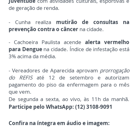
Juventude
com atividades culturais, esportivas e
de geração de renda.
- Cunha realiza
mutirão de consultas na
prevenção contra o câncer
na cidade.
- Cachoeira Paulista acende
alerta vermelho
para Dengue
na cidade. Índice de infestação está
3% acima da média.
- Vereadores de Aparecida aprovam
prorrogação
do REFIS
até 12 de setembro e autorizam
pagamento do piso da enfermagem para o mês
que vem.
De segunda a sexta, ao vivo, às 11h da manhã.
Participe pelo WhatsApp: (12) 3108-9091
Confira na íntegra em áudio e imagem: