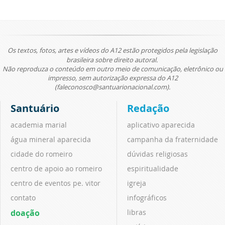
Os textos, fotos, artes e vídeos do A12 estão protegidos pela legislação
brasileira sobre direito autoral.
Não reproduza o conteúdo em outro meio de comunicação, eletrônico ou
impresso, sem autorização expressa do A12
(faleconosco@santuarionacional.com).
Santuário
Redação
academia marial
aplicativo aparecida
água mineral aparecida
campanha da fraternidade
cidade do romeiro
dúvidas religiosas
centro de apoio ao romeiro
espiritualidade
centro de eventos pe. vitor
igreja
contato
infográficos
doação
libras