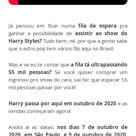
Já pensou em ficar numa
fila de espera
pra
ganhar a possibilidade de
assistir ao show do
Harry Styles?
Tudo bem, né, por que a gente sabe
que o astro pop tem vários fãs aqui no Brasil.
Mas e se eu te contar que
a fila tá ultrapassando
55 mil pessoas?
Se você quiser comprar um
ingresso pro show do cara, vai ter que esperar 55
mil pessoas passar por você!
Harry passa por aqui em outubro de 2020
e as
vendas começaram agora!
Anota aí as datas:
nos dias 7 de outubro de
2020, em São Paulo, e 9 de outubro de 2020,