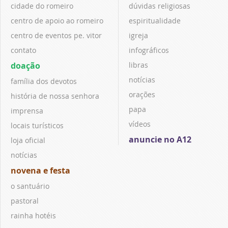
cidade do romeiro
dúvidas religiosas
centro de apoio ao romeiro
espiritualidade
centro de eventos pe. vitor
igreja
contato
infográficos
doação
libras
notícias
família dos devotos
orações
história de nossa senhora
papa
imprensa
vídeos
locais turísticos
anuncie no A12
loja oficial
notícias
novena e festa
o santuário
pastoral
rainha hotéis