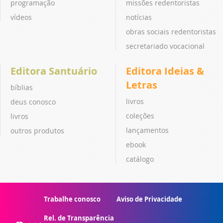
programação
missões redentoristas
vídeos
notícias
obras sociais redentoristas
secretariado vocacional
Editora Santuário
Editora Ideias &
Letras
bíblias
livros
deus conosco
coleções
livros
lançamentos
outros produtos
ebook
catálogo
Trabalhe conosco
Aviso de Privacidade
Rel. de Transparência