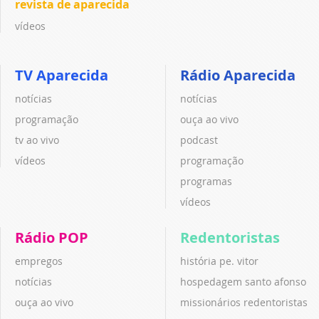
revista de aparecida
vídeos
TV Aparecida
Rádio Aparecida
notícias
notícias
programação
ouça ao vivo
tv ao vivo
podcast
vídeos
programação
programas
vídeos
Rádio POP
Redentoristas
empregos
história pe. vitor
notícias
hospedagem santo afonso
ouça ao vivo
missionários redentoristas