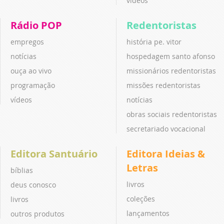
vídeos
Rádio POP
Redentoristas
empregos
história pe. vitor
notícias
hospedagem santo afonso
ouça ao vivo
missionários redentoristas
programação
missões redentoristas
vídeos
notícias
obras sociais redentoristas
secretariado vocacional
Editora Santuário
Editora Ideias &
Letras
bíblias
livros
deus conosco
coleções
livros
lançamentos
outros produtos