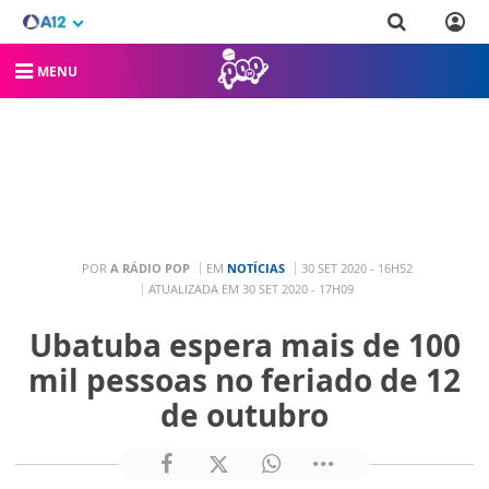
MENU
POR
A RÁDIO POP
EM
NOTÍCIAS
30 SET 2020 - 16H52
ATUALIZADA EM 30 SET 2020 - 17H09
Ubatuba espera mais de 100
mil pessoas no feriado de 12
de outubro