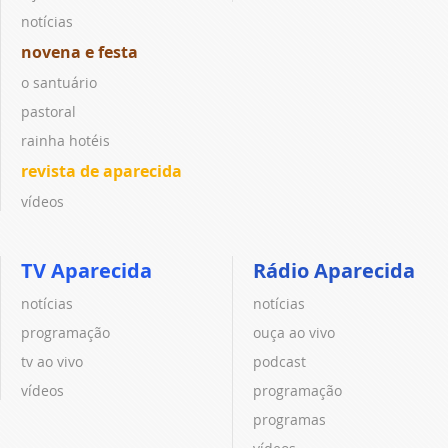
notícias
novena e festa
o santuário
pastoral
rainha hotéis
revista de aparecida
vídeos
TV Aparecida
Rádio Aparecida
notícias
notícias
programação
ouça ao vivo
tv ao vivo
podcast
vídeos
programação
programas