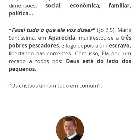
dimensões:
social, econômica, familiar,
política...
“Fazei tudo o que ele vos disser”
(Jo 2,5). Maria
Santíssima, em
Aparecida
, manifestou-se a
três
pobres pescadores
, e logo depois a um
escravo,
libertando das correntes. Com isso, Ela deu um
recado a todos nós:
Deus está do lado dos
pequenos
.
“Os cristãos tinham tudo em comum”.