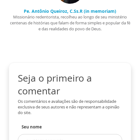
Pe. Antônio Queiroz, C.Ss.R (in memoriam)
Missionário redentorista, recolheu ao longo de seu ministério
centenas de histórias que falam de forma simples e popular da fé
e das realidades do povo de Deus.
Seja o primeiro a
comentar
Os comentários e avaliações são de responsabilidade
exclusiva de seus autores e não representam a opinião
do site.
Seu nome