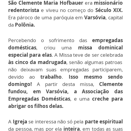
São Clemente Maria Hofbauer
era
missionário
redentorista
e viveu no começo do
Século XIX.
Era pároco de uma paróquia em
Varsóvia
, capital
da
Polônia.
Percebendo o sofrimento das
empregadas
domésticas
, criou uma
missa dominical
especial para elas
. A Missa teve de ser celebrada
às cinco da madrugada
, senão algumas patroas
não deixavam suas empregadas participarem,
devido ao
trabalho
.
Isso mesmo sendo
domingo!
A partir desta missa,
Clemente
fundou, em Varsóvia, a Associação das
Empregadas Domésticas
, e uma
creche para
abrigar os filhos delas.
A
Igreja
se interessa não só pela
parte espiritual
da pessoa, mas por ela
inteira
, em todas as suas