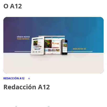
O A12
REDACCIÓN A12
Redacción A12