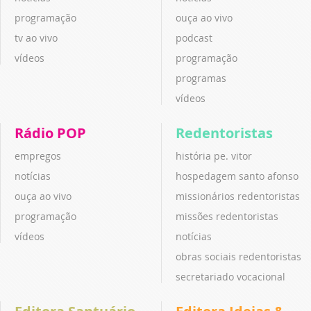
programação
ouça ao vivo
tv ao vivo
podcast
vídeos
programação
programas
vídeos
Rádio POP
Redentoristas
empregos
história pe. vitor
notícias
hospedagem santo afonso
ouça ao vivo
missionários redentoristas
programação
missões redentoristas
vídeos
notícias
obras sociais redentoristas
secretariado vocacional