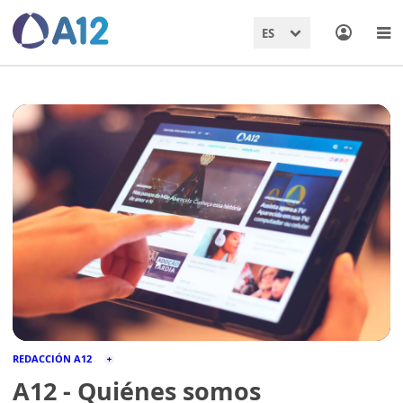
ES
REDACCIÓN A12
A12 - Quiénes somos