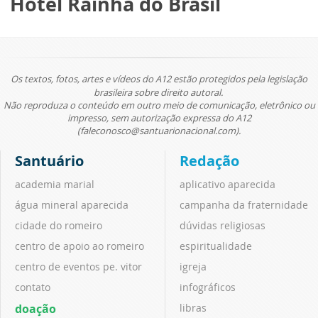
Hotel Rainha do Brasil
Os textos, fotos, artes e vídeos do A12 estão protegidos pela legislação
brasileira sobre direito autoral.
Não reproduza o conteúdo em outro meio de comunicação, eletrônico ou
impresso, sem autorização expressa do A12
(faleconosco@santuarionacional.com).
Santuário
Redação
academia marial
aplicativo aparecida
água mineral aparecida
campanha da fraternidade
cidade do romeiro
dúvidas religiosas
centro de apoio ao romeiro
espiritualidade
centro de eventos pe. vitor
igreja
contato
infográficos
doação
libras