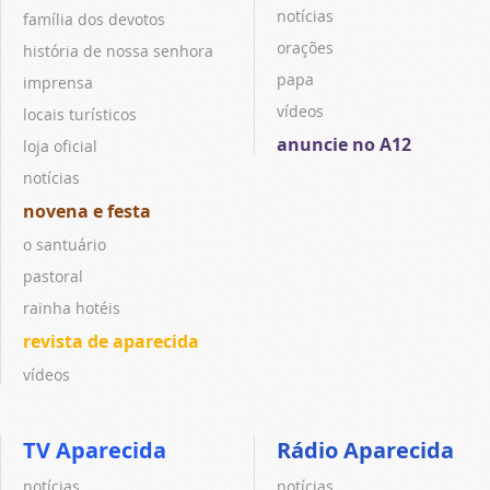
notícias
família dos devotos
orações
história de nossa senhora
papa
imprensa
vídeos
locais turísticos
anuncie no A12
loja oficial
notícias
novena e festa
o santuário
pastoral
rainha hotéis
revista de aparecida
vídeos
TV Aparecida
Rádio Aparecida
notícias
notícias