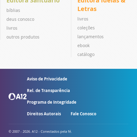
Editora Santuário
Editora Ideias &
Letras
bíblias
livros
deus conosco
coleções
livros
lançamentos
outros produtos
ebook
catálogo
Aviso de Privacidade
Rel. de Transparência
Programa de Integridade
Direitos Autorais
Fale Conosco
© 2007 - 2026. A12 - Conectados pela fé.