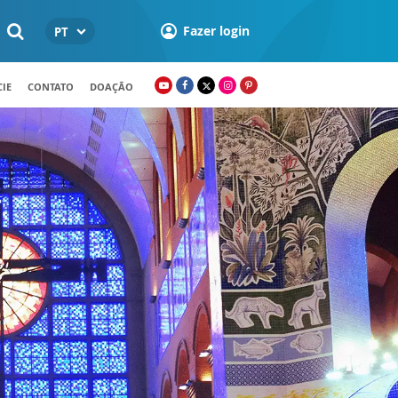
Fazer login
PT
IE
CONTATO
DOAÇÃO