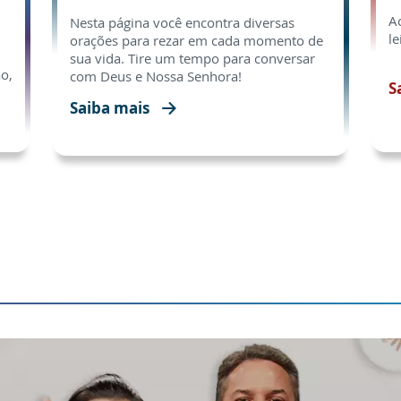
A
Nesta página você encontra diversas
le
orações para rezar em cada momento de
sua vida. Tire um tempo para conversar
o,
com Deus e Nossa Senhora!
S
Saiba mais