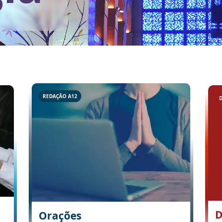
REDAÇÃO A12
D
Orações