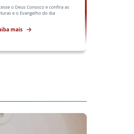
cesse o Deus Conosco e confira as
ituras e o Evangelho do dia
aiba mais