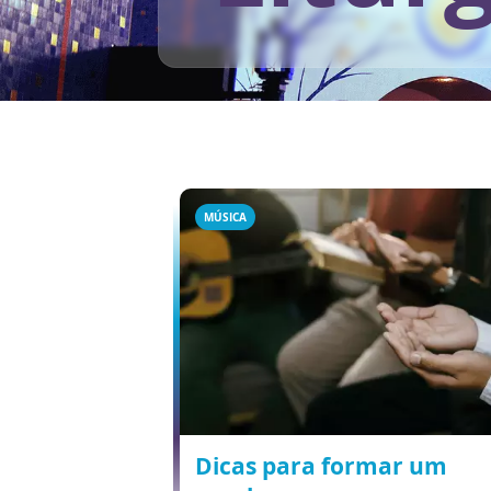
MÚSICA
Dicas para formar um