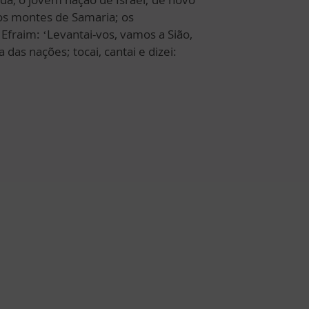
os montes de Samaria; os
Efraim: ‘Levantai-vos, vamos a Sião,
a das nações; tocai, cantai e dizei: