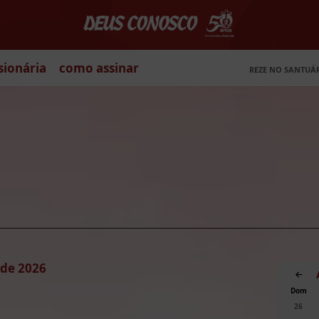
sionária
como assinar
REZE NO SANTUÁ
o de 2026
Dom
26