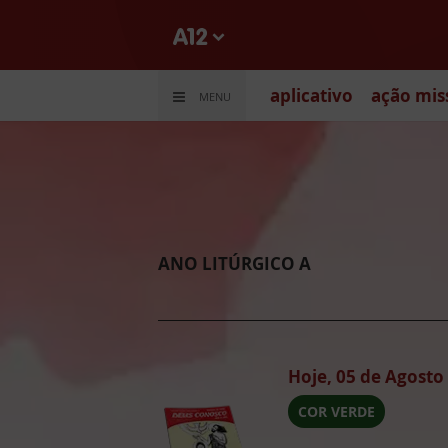
aplicativo
ação mis
MENU
ANO LITÚRGICO A
Hoje, 05 de Agost
COR VERDE