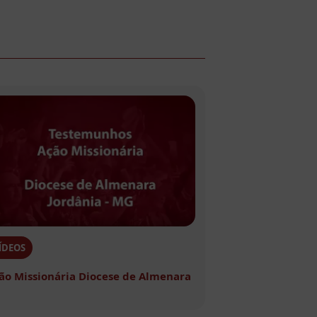
ÍDEOS
ão Missionária Diocese de Almenara