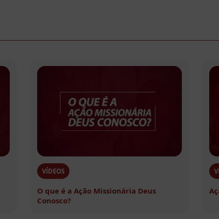
VÍDEOS
V
O que é a Ação Missionária Deus
Aç
Conosco?