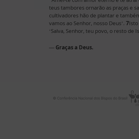
teus tambores ornarão as praças e s
cultivadores hão de plantar e també
vamos ao Senhor, nosso Deus’.
7
Isto
‘Salva, Senhor, teu povo, o resto de I
— Graças a Deus.