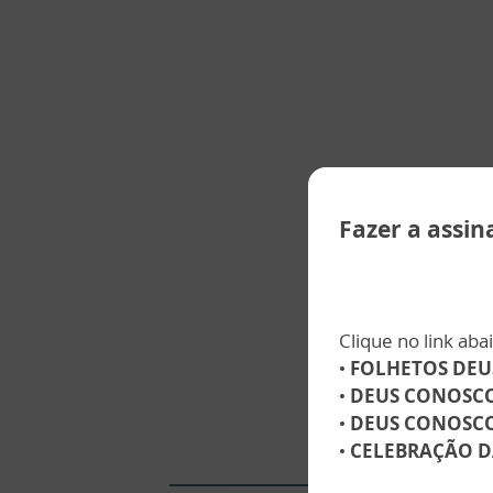
Fazer a assi
Clique no link aba
•
FOLHETOS DEU
•
DEUS CONOSCO
•
DEUS CONOSCO
•
CELEBRAÇÃO D