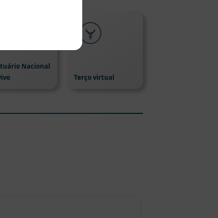
tuário Nacional
vivo
Terço virtual