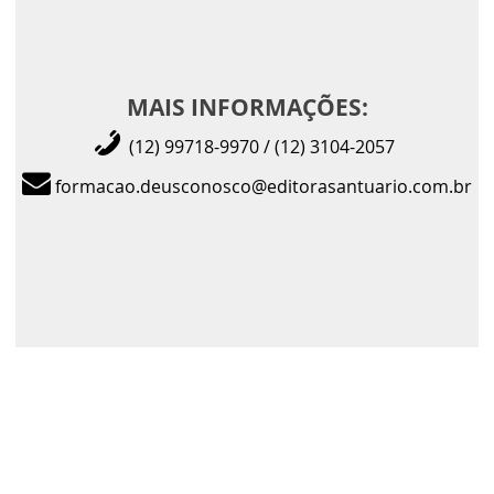
MAIS INFORMAÇÕES:
(12) 99718-9970 / (12) 3104-2057
formacao.deusconosco@editorasantuario.com.br