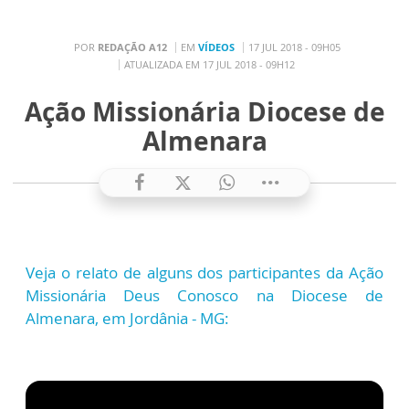
POR
REDAÇÃO A12
EM
VÍDEOS
17 JUL 2018 - 09H05
ATUALIZADA EM 17 JUL 2018 - 09H12
Ação Missionária Diocese de
Almenara
Veja o relato de alguns dos participantes da Ação
Missionária Deus Conosco na Diocese de
Almenara, em Jordânia - MG: