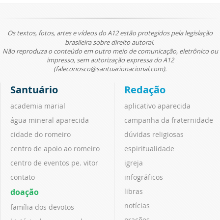
Os textos, fotos, artes e vídeos do A12 estão protegidos pela legislação
brasileira sobre direito autoral.
Não reproduza o conteúdo em outro meio de comunicação, eletrônico ou
impresso, sem autorização expressa do A12
(faleconosco@santuarionacional.com).
Santuário
Redação
academia marial
aplicativo aparecida
água mineral aparecida
campanha da fraternidade
cidade do romeiro
dúvidas religiosas
centro de apoio ao romeiro
espiritualidade
centro de eventos pe. vitor
igreja
contato
infográficos
doação
libras
notícias
família dos devotos
orações