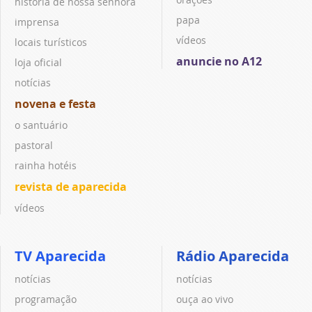
história de nossa senhora
papa
imprensa
vídeos
locais turísticos
anuncie no A12
loja oficial
notícias
novena e festa
o santuário
pastoral
rainha hotéis
revista de aparecida
vídeos
TV Aparecida
Rádio Aparecida
notícias
notícias
programação
ouça ao vivo