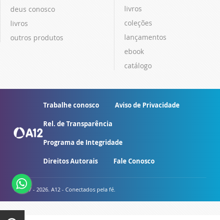
livros
deus conosco
coleções
livros
lançamentos
outros produtos
ebook
catálogo
Trabalhe conosco
Aviso de Privacidade
Rel. de Transparência
Programa de Integridade
Direitos Autorais
Fale Conosco
© 2007 - 2026. A12 - Conectados pela fé.