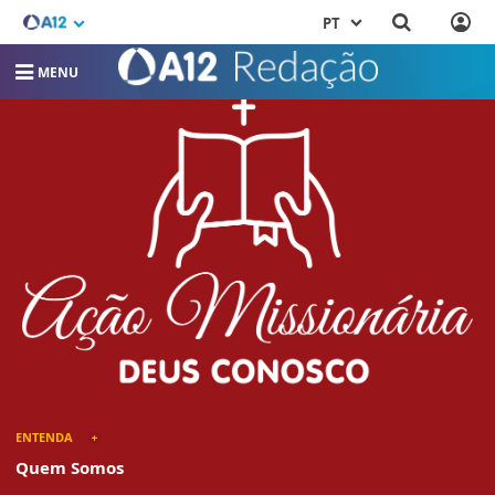
PT
MENU
ENTENDA
Quem Somos