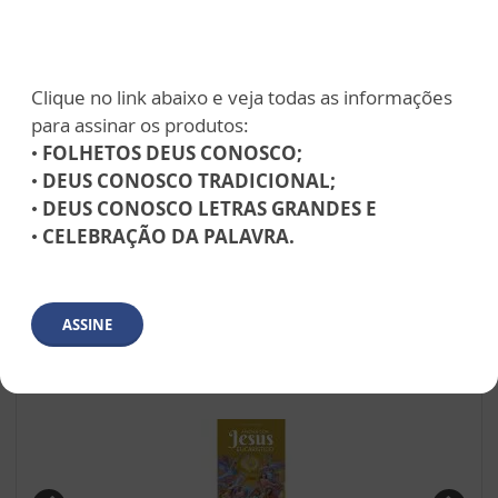
Vela Virtual
Intenção de missa
Clique no link abaixo e veja todas as informações
para assinar os produtos:
•
FOLHETOS DEUS CONOSCO;
•
DEUS CONOSCO TRADICIONAL;
•
DEUS CONOSCO LETRAS GRANDES E
•
CELEBRAÇÃO DA PALAVRA.
EDITORA SANTUÁRIO
ASSINE