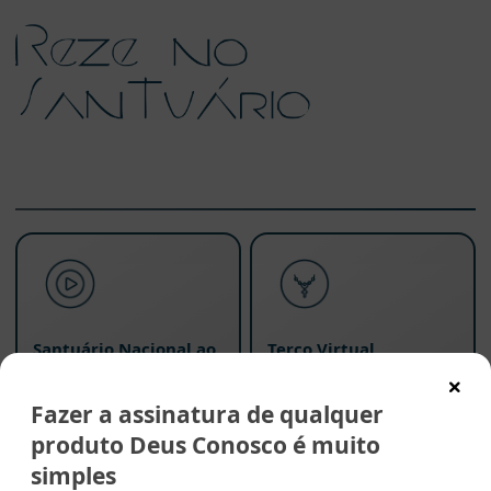
Santuário Nacional ao
Terço Virtual
vivo
Fazer a assinatura de qualquer
produto Deus Conosco é muito
simples