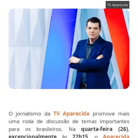
TV Aparecida
O jornalismo da
TV Aparecida
promove mais
uma roda de discussão de temas importantes
para os brasileiros. Na
quarta-feira (26)
,
excepcionalmente
às
22h15
, o
Aparecida