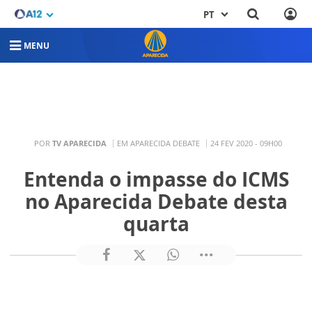
PT
MENU
POR
TV APARECIDA
EM APARECIDA DEBATE
24 FEV 2020 - 09H00
Entenda o impasse do ICMS
no Aparecida Debate desta
quarta