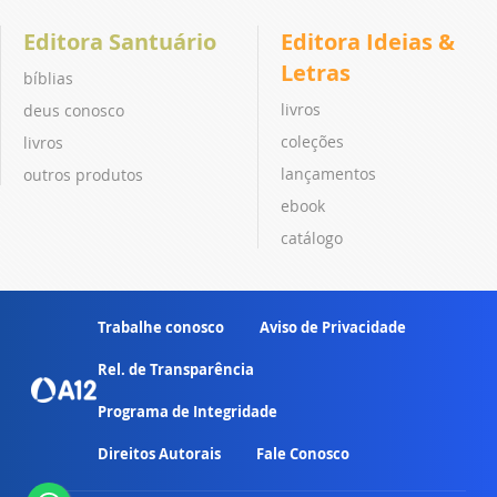
Editora Santuário
Editora Ideias &
Letras
bíblias
livros
deus conosco
coleções
livros
lançamentos
outros produtos
ebook
catálogo
Trabalhe conosco
Aviso de Privacidade
Rel. de Transparência
Programa de Integridade
Direitos Autorais
Fale Conosco