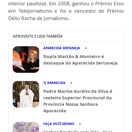
interior paulista). Em 2008, ganhou o Prêmio Esso
em Telejornalismo e foi o vencedor do Prêmio
Délio Rocha de Jornalismo.
APROVEITE E LEIA TAMBÉM
APARECIDA SERTANEJA
Dupla Mattão & Monteiro é
destaque do Aparecida Sertaneja
TJ APARECIDA
Padre Marlos Aurélio da Silva é
reeleito Superior Provincial da
Província Nossa Senhora
Aparecida
FAÇA VOCÊ MESMO