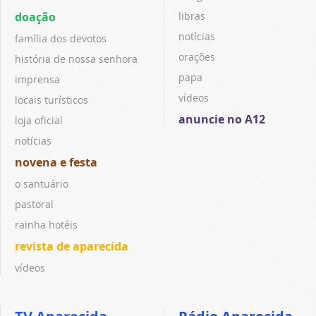
doação
libras
notícias
família dos devotos
orações
história de nossa senhora
papa
imprensa
vídeos
locais turísticos
anuncie no A12
loja oficial
notícias
novena e festa
o santuário
pastoral
rainha hotéis
revista de aparecida
vídeos