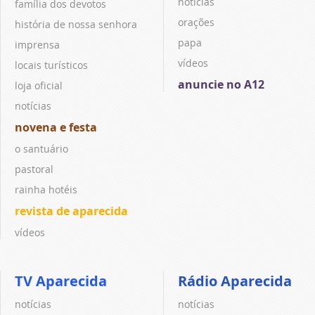
notícias
família dos devotos
orações
história de nossa senhora
papa
imprensa
vídeos
locais turísticos
anuncie no A12
loja oficial
notícias
novena e festa
o santuário
pastoral
rainha hotéis
revista de aparecida
vídeos
TV Aparecida
Rádio Aparecida
notícias
notícias