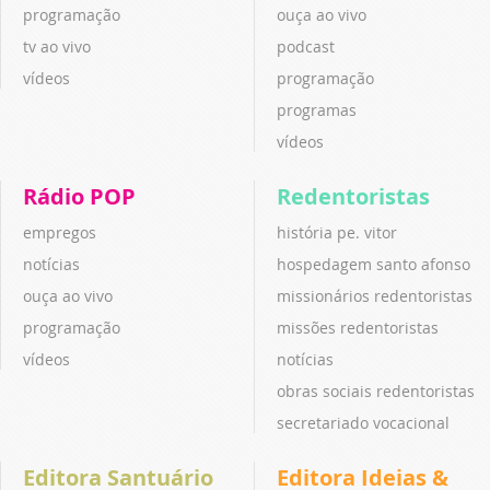
programação
ouça ao vivo
tv ao vivo
podcast
vídeos
programação
programas
vídeos
Rádio POP
Redentoristas
empregos
história pe. vitor
notícias
hospedagem santo afonso
ouça ao vivo
missionários redentoristas
programação
missões redentoristas
vídeos
notícias
obras sociais redentoristas
secretariado vocacional
Editora Santuário
Editora Ideias &