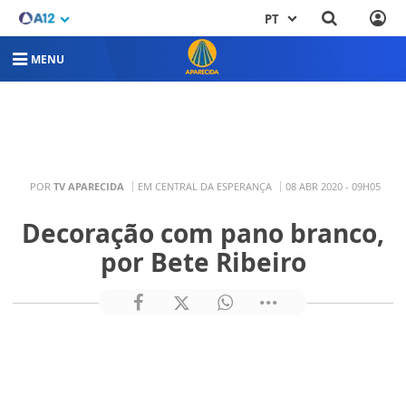
PT
MENU
POR
TV APARECIDA
EM CENTRAL DA ESPERANÇA
08 ABR 2020 - 09H05
Decoração com pano branco,
por Bete Ribeiro