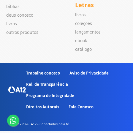
Letras
bíblias
livros
deus conosco
coleções
livros
lançamentos
outros produtos
ebook
catálogo
Trabalhe conosco
Aviso de Privacidade
Rel. de Transparência
Programa de Integridade
Direitos Autorais
Fale Conosco
© 2007 - 2026. A12 - Conectados pela fé.