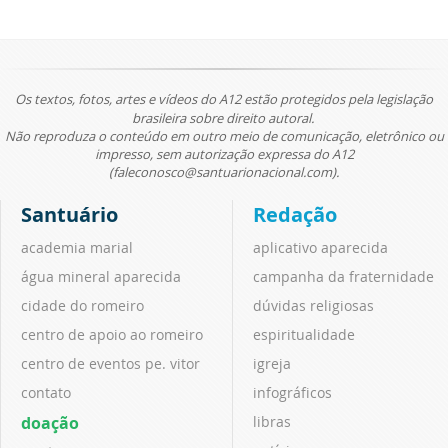
Os textos, fotos, artes e vídeos do A12 estão protegidos pela legislação
brasileira sobre direito autoral.
Não reproduza o conteúdo em outro meio de comunicação, eletrônico ou
impresso, sem autorização expressa do A12
(faleconosco@santuarionacional.com).
Santuário
Redação
academia marial
aplicativo aparecida
água mineral aparecida
campanha da fraternidade
cidade do romeiro
dúvidas religiosas
centro de apoio ao romeiro
espiritualidade
centro de eventos pe. vitor
igreja
contato
infográficos
doação
libras