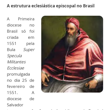
A estrutura eclesiástica episcopal n
o Brasil
A Primeira
diocese no
Brasil só foi
criada em
1551 pela
Bula
Super
Specula
Militantes
Ecclesiae
promulgada
no dia 25 de
fevereiro de
1551. A
diocese de
Salvador