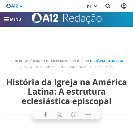
PT
MENU
POR
PE. JOSÉ INÁCIO DE MEDEIROS, C.SS.R.
EM
HISTÓRIA DA IGREJA
18 AGO 2015 - 09H32
ATUALIZADA EM 21 SET 2017 - 09H59
História da Igreja na América
Latina: A estrutura
eclesiástica episcopal