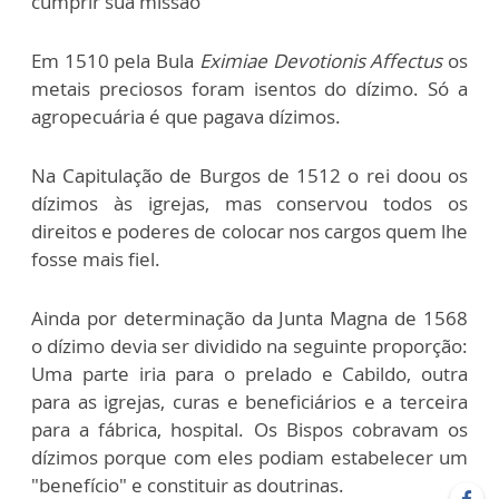
cumprir sua missão
Em 1510 pela Bula
Eximiae Devotionis Affectus
os
metais preciosos foram isentos do dízimo. Só a
agropecuária é que pagava dízimos.
Na Capitulação de Burgos de 1512 o rei doou os
dízimos às igrejas, mas conservou todos os
direitos e poderes de colocar nos cargos quem lhe
fosse mais fiel.
Ainda por determinação da Junta Magna de 1568
o dízimo devia ser dividido na seguinte proporção:
Uma parte iria para o prelado e Cabildo, outra
para as igrejas, curas e beneficiários e a terceira
para a fábrica, hospital. Os Bispos cobravam os
dízimos porque com eles podiam estabelecer um
"benefício" e constituir as doutrinas.