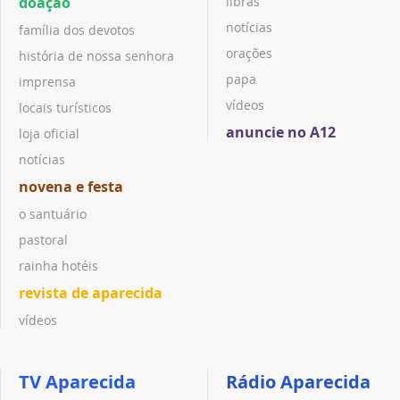
doação
libras
notícias
família dos devotos
orações
história de nossa senhora
papa
imprensa
vídeos
locais turísticos
anuncie no A12
loja oficial
notícias
novena e festa
o santuário
pastoral
rainha hotéis
revista de aparecida
vídeos
TV Aparecida
Rádio Aparecida