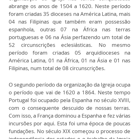
abrange os anos de 1504 a 1620. Neste período
foram criadas 35 dioceses na América Latina, mais
04 nas Filipinas que também eram possessão
espanhola, outras 07 na África nas terras
portuguesas e 06 na Ásia perfazendo um total de
52 circunscrições eclesiásticas. No mesmo
período foram criadas 05 arquidioceses na
América Latina, 01 na África, 01 na Ásia e 01 nas
Filipinas, num total de 08 circunscrições.
O segundo período da organização da Igreja ocupa
o período que vai de 1620 a 1864. Neste tempo
Portugal foi ocupado pela Espanha no século XVIII,
com o consequente descuido de nossas terras.
Com isso, a França dominou a Espanha e fez várias
incursões por aqui. Esta foi uma época de poucas
fundações. No século XIX começou o processo de
independência dos estados e o trabalho da Igreja