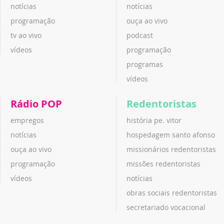
notícias
notícias
programação
ouça ao vivo
tv ao vivo
podcast
vídeos
programação
programas
vídeos
Rádio POP
Redentoristas
empregos
história pe. vitor
notícias
hospedagem santo afonso
ouça ao vivo
missionários redentoristas
programação
missões redentoristas
vídeos
notícias
obras sociais redentoristas
secretariado vocacional