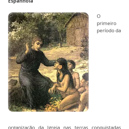
Espanhola
O
primeiro
período da
organização da Igreja nas terras conquistadas