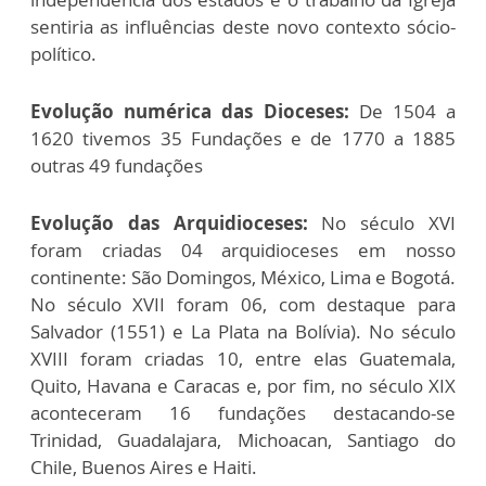
sentiria as influências deste novo contexto sócio-
político.
Evolução numérica das Dioceses:
De 1504 a
1620 tivemos 35 Fundações e de 1770 a 1885
outras 49 fundações
Evolução das Arquidioceses:
No século XVI
foram criadas 04 arquidioceses em nosso
continente: São Domingos, México, Lima e Bogotá.
No século XVII foram 06, com destaque para
Salvador (1551) e La Plata na Bolívia). No século
XVIII foram criadas 10, entre elas Guatemala,
Quito, Havana e Caracas e, por fim, no século XIX
aconteceram 16 fundações destacando-se
Trinidad, Guadalajara, Michoacan, Santiago do
Chile, Buenos Aires e Haiti.