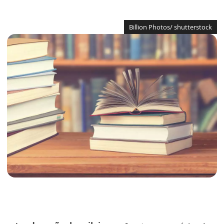
Billion Photos/ shutterstock