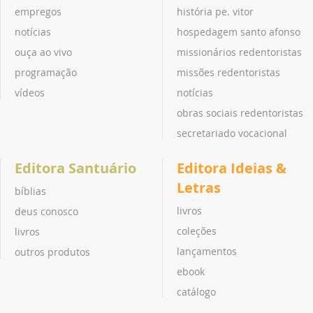
empregos
história pe. vitor
notícias
hospedagem santo afonso
ouça ao vivo
missionários redentoristas
programação
missões redentoristas
vídeos
notícias
obras sociais redentoristas
secretariado vocacional
Editora Santuário
Editora Ideias &
Letras
bíblias
livros
deus conosco
coleções
livros
lançamentos
outros produtos
ebook
catálogo