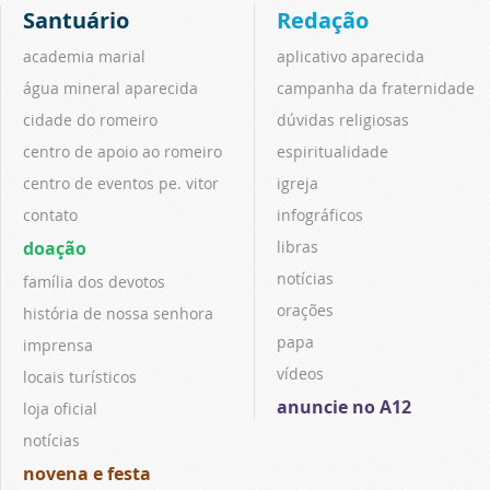
Santuário
Redação
academia marial
aplicativo aparecida
água mineral aparecida
campanha da fraternidade
cidade do romeiro
dúvidas religiosas
centro de apoio ao romeiro
espiritualidade
centro de eventos pe. vitor
igreja
contato
infográficos
doação
libras
notícias
família dos devotos
orações
história de nossa senhora
papa
imprensa
vídeos
locais turísticos
anuncie no A12
loja oficial
notícias
novena e festa