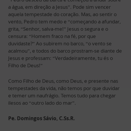
a água, em direção a Jesus”. Pode sim vencer
aquela tempestade do coração. Mas, ao sentir o
vento, Pedro tem medo e “começando a afundar,
grita, “Senhor, salva-me!” Jesus o segura e o
censura: “Homem fraco na fé, por que
duvidaste?” Ao subirem no barco, “o vento se
acalmou”, e todos do barco prostram-se diante de
Jesus e professam: “Verdadeiramente, tu és o
Filho de Deus!”
Como Filho de Deus, como Deus, e presente nas
tempestades da vida, não temos por que duvidar
e temer um naufrágio. Temos tudo para chegar
ilesos ao “outro lado do mar”.
Pe. Domingos Sávio, C.Ss.R.