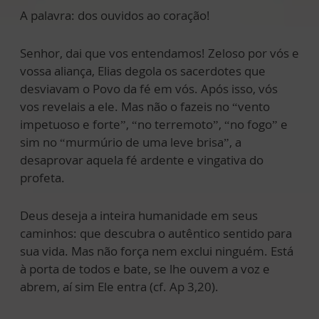
A palavra: dos ouvidos ao coração!
Senhor, dai que vos entendamos! Zeloso por vós e
vossa aliança, Elias degola os sacerdotes que
desviavam o Povo da fé em vós. Após isso, vós
vos revelais a ele. Mas não o fazeis no “vento
impetuoso e forte”, “no terremoto”, “no fogo” e
sim no “murmúrio de uma leve brisa”, a
desaprovar aquela fé ardente e vingativa do
profeta.
Deus deseja a inteira humanidade em seus
caminhos: que descubra o autêntico sentido para
sua vida. Mas não força nem exclui ninguém. Está
à porta de todos e bate, se lhe ouvem a voz e
abrem, aí sim Ele entra (cf. Ap 3,20).