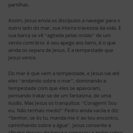
partilhas.
Assim, Jesus envia os discípulos a navegar para o
outro lado do mar, sua inteira travessia da vida. E
sua barca se vê “agitada pelas ondas” de um
vento contrário: é seu apego aos bens, é o que
ainda os separa de Jesus. É a tempestade que
Jesus vence.
Do mar é que vem a tempestade, e Jesus vai até
eles “andando sobre o mar”, dominando a
tempestade com que eles se apavoram,
pensando tratar-se de um fantasma, de uma
ilusão. Mas Jesus os tranquiliza: “Coragem! Sou
eu. Não tenhais medo!” Pedro ainda vacila e diz:
“Senhor, se és tu, manda-me ir ao teu encontro,
caminhando sobre a água”. Jesus consente e
“Pedro desceu da barca e começou a andar sobre