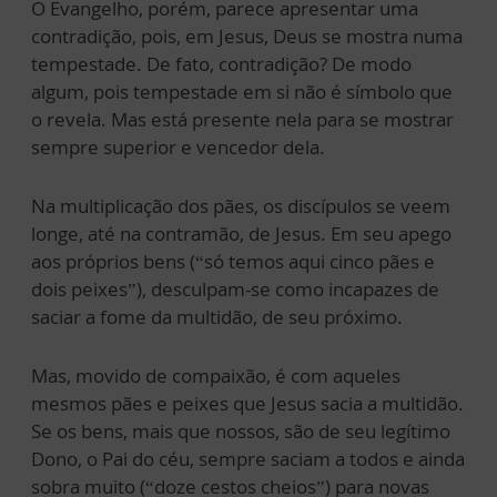
O Evangelho, porém, parece apresentar uma
contradição, pois, em Jesus, Deus se mostra numa
tempestade. De fato, contradição? De modo
algum, pois tempestade em si não é símbolo que
o revela. Mas está presente nela para se mostrar
sempre superior e vencedor dela.
Na multiplicação dos pães, os discípulos se veem
longe, até na contramão, de Jesus. Em seu apego
aos próprios bens (“só temos aqui cinco pães e
dois peixes”), desculpam-se como incapazes de
saciar a fome da multidão, de seu próximo.
Mas, movido de compaixão, é com aqueles
mesmos pães e peixes que Jesus sacia a multidão.
Se os bens, mais que nossos, são de seu legítimo
Dono, o Pai do céu, sempre saciam a todos e ainda
sobra muito (“doze cestos cheios”) para novas