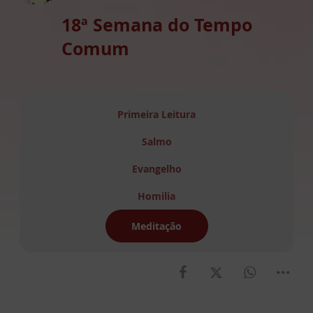
18ª Semana do Tempo
Comum
Primeira Leitura
Salmo
Evangelho
Homilia
Meditação