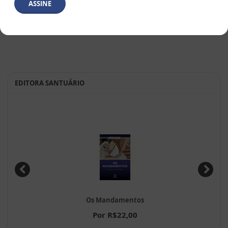
ASSINE
EDITORA SANTUÁRIO
Os Mandamentos
Por R$22,00