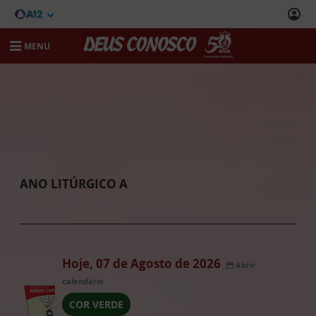
MENU
ANO LITÚRGICO A
Hoje, 07 de Agosto de 2026
Abrir
calendário
COR VERDE