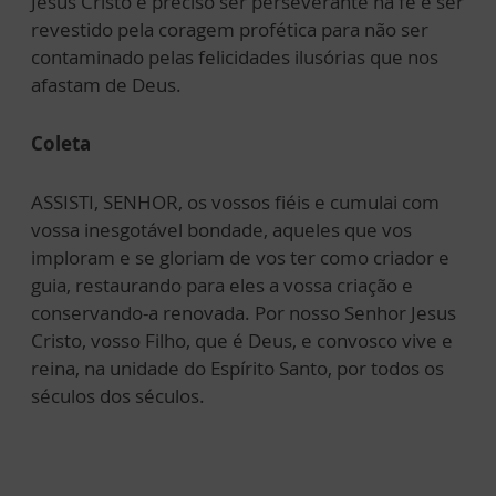
Jesus Cristo é preciso ser perseverante na fé e ser
revestido pela coragem profética para não ser
contaminado pelas felicidades ilusórias que nos
afastam de Deus.
Coleta
ASSISTI, SENHOR, os vossos fiéis e cumulai com
vossa inesgotável bondade, aqueles que vos
imploram e se gloriam de vos ter como criador e
guia, restaurando para eles a vossa criação e
conservando-a renovada. Por nosso Senhor Jesus
Cristo, vosso Filho, que é Deus, e convosco vive e
reina, na unidade do Espírito Santo, por todos os
séculos dos séculos.