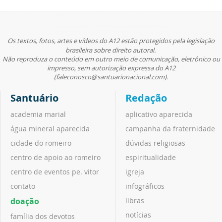
Os textos, fotos, artes e vídeos do A12 estão protegidos pela legislação
brasileira sobre direito autoral.
Não reproduza o conteúdo em outro meio de comunicação, eletrônico ou
impresso, sem autorização expressa do A12
(faleconosco@santuarionacional.com).
Santuário
Redação
academia marial
aplicativo aparecida
água mineral aparecida
campanha da fraternidade
cidade do romeiro
dúvidas religiosas
centro de apoio ao romeiro
espiritualidade
centro de eventos pe. vitor
igreja
contato
infográficos
doação
libras
notícias
família dos devotos