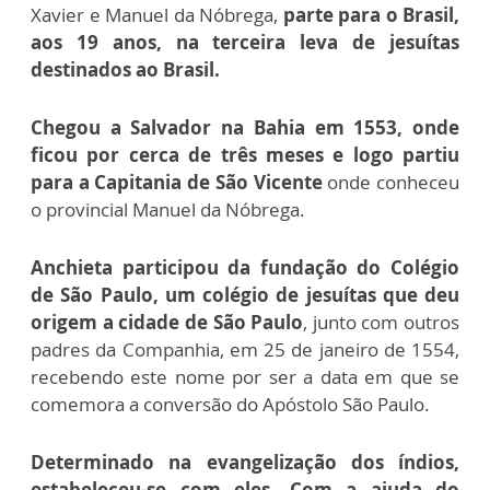
Xavier e Manuel da Nóbrega,
parte para o Brasil,
aos 19 anos, na terceira leva de jesuítas
destinados ao Brasil.
Chegou a Salvador na Bahia em 1553, onde
ficou por cerca de três meses e logo partiu
para a Capitania de São Vicente
onde conheceu
o provincial Manuel da Nóbrega.
Anchieta participou da fundação do Colégio
de São Paulo, um colégio de jesuítas que deu
origem a cidade de São Paulo
, junto com outros
padres da Companhia, em 25 de janeiro de 1554,
recebendo este nome por ser a data em que se
comemora a conversão do Apóstolo São Paulo.
Determinado na evangelização dos índios,
estabeleceu-se com eles. Com a ajuda do