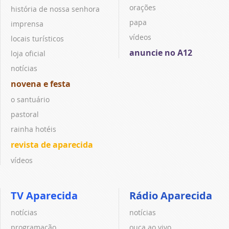
orações
história de nossa senhora
papa
imprensa
vídeos
locais turísticos
anuncie no A12
loja oficial
notícias
novena e festa
o santuário
pastoral
rainha hotéis
revista de aparecida
vídeos
TV Aparecida
Rádio Aparecida
notícias
notícias
programação
ouça ao vivo