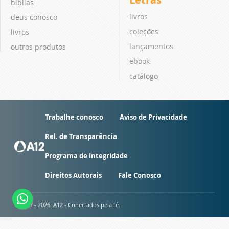
bíblias
livros
deus conosco
coleções
livros
lançamentos
outros produtos
ebook
catálogo
Trabalhe conosco
Aviso de Privacidade
Rel. de Transparência
Programa de Integridade
Direitos Autorais
Fale Conosco
© 2007 - 2026. A12 - Conectados pela fé.