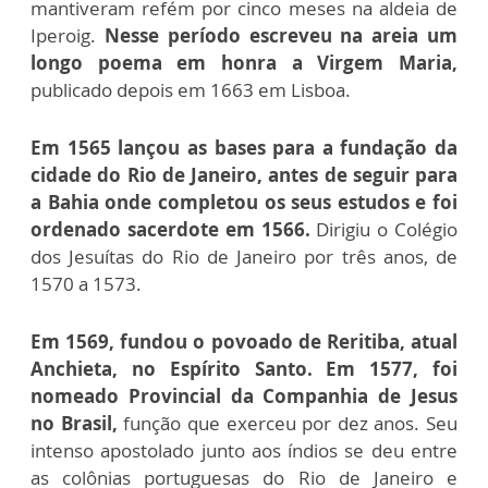
mantiveram refém por cinco meses na aldeia de
Iperoig.
Nesse período escreveu na areia um
longo poema em honra a Virgem Maria,
publicado depois em 1663 em Lisboa.
Em 1565 lançou as bases para a fundação da
cidade do Rio de Janeiro, antes de seguir para
a Bahia onde completou os seus estudos e foi
ordenado sacerdote em 1566.
Dirigiu o Colégio
dos Jesuítas do Rio de Janeiro por três anos, de
1570 a 1573.
Em 1569, fundou o povoado de Reritiba, atual
Anchieta, no Espírito Santo. Em 1577, foi
nomeado Provincial da Companhia de Jesus
no Brasil,
função que exerceu por dez anos. Seu
intenso apostolado junto aos índios se deu entre
as colônias portuguesas do Rio de Janeiro e