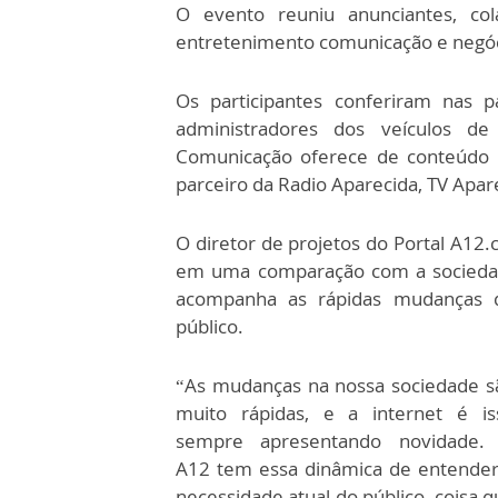
O evento reuniu anunciantes, co
entretenimento comunicação e negóc
Os participantes conferiram nas pa
administradores dos veículos d
Comunicação oferece de conteúdo 
parceiro da Radio Aparecida, TV Apar
O diretor de projetos do Portal A12.
em uma comparação com a sociedad
acompanha as rápidas mudanças d
público.
“As mudanças na nossa sociedade s
muito rápidas, e a internet é is
sempre apresentando novidade.
A12 tem essa dinâmica de entender
necessidade atual do público, coisa 