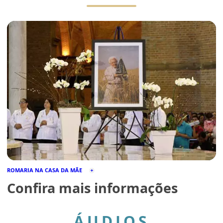
ROMARIA NA CASA DA MÃE
Confira mais informações
ÁUDIOS