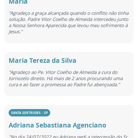
Maria
"Agradeço a graça alcançada quando o conflito não tinha
solução. Padre Vitor Coelho de Almeida intercedeu junto
a Nossa Senhora Aparecida que levou meu sofrimento à
Jesus."
Maria Tereza da Silva
"Agradeço ao Pe. Vitor Coelho de Almeida a cura do
tornozelo direito. Há mais de 2 anos procurando uma
cura e ao fazer a promessa ao Padre fui abençoada."
SANTA GERTRUDES – SP
Adriana Sebastiana Agenciano
"No dia 24/07/2022 eu Adriana pedi a intercessão do Sr.