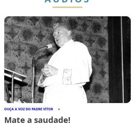
OUÇA A VOZ DO PADRE VÍTOR
Mate a saudade!