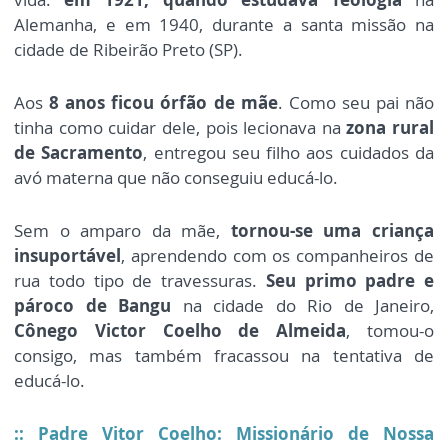
Alemanha, e em 1940, durante a santa missão na
cidade de Ribeirão Preto (SP).
Aos
8 anos ficou órfão de mãe
. Como seu pai não
tinha como cuidar dele, pois lecionava na
zona rural
de Sacramento
, entregou seu filho aos cuidados da
avó materna que não conseguiu educá-lo.
Sem o amparo da mãe,
tornou-se uma criança
insuportável
, aprendendo com os companheiros de
rua todo tipo de travessuras.
Seu primo padre e
pároco de Bangu
na cidade do Rio de Janeiro,
Cônego Victor Coelho de Almeida
, tomou-o
consigo, mas também fracassou na tentativa de
educá-lo.
::
Padre Vitor Coelho: Missionário de Nossa