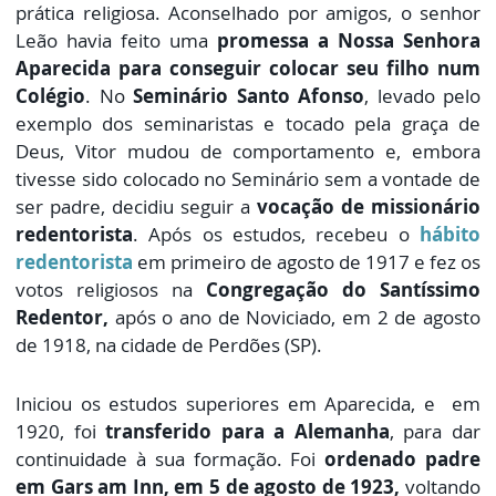
prática religiosa. Aconselhado por amigos, o senhor
Leão havia feito uma
promessa a Nossa Senhora
Aparecida para conseguir colocar seu filho num
Colégio
. No
Seminário Santo Afonso
, levado pelo
exemplo dos seminaristas e tocado pela graça de
Deus, Vitor mudou de comportamento e, embora
tivesse sido colocado no Seminário sem a vontade de
ser padre, decidiu seguir a
vocação de missionário
redentorista
. Após os estudos, recebeu o
hábito
redentorista
em primeiro de agosto de 1917 e fez os
votos religiosos na
Congregação do Santíssimo
Redentor,
após o ano de Noviciado, em 2 de agosto
de 1918, na cidade de Perdões (SP).
Iniciou os estudos superiores em Aparecida, e em
1920, foi
transferido para a Alemanha
, para dar
continuidade à sua formação. Foi
ordenado padre
em Gars am Inn, em 5 de agosto de 1923,
voltando