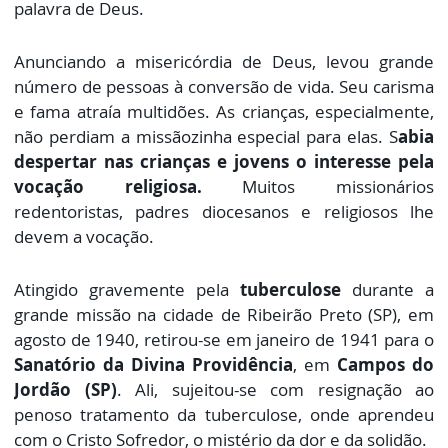
palavra de Deus.
Anunciando a misericórdia de Deus, levou grande
número de pessoas à conversão de vida. Seu carisma
e fama atraía multidões. As crianças, especialmente,
não perdiam a missãozinha especial para elas. S
abia
despertar nas crianças e jovens o interesse pela
vocação religiosa.
Muitos missionários
redentoristas, padres diocesanos e religiosos lhe
devem a vocação.
Atingido gravemente pela
tuberculose
durante a
grande missão na cidade de Ribeirão Preto (SP), em
agosto de 1940, retirou-se em janeiro de 1941 para o
Sanatório da Divina Providência
, em
Campos do
Jordão (SP)
. Ali, sujeitou-se com resignação ao
penoso tratamento da tuberculose, onde aprendeu
com o Cristo Sofredor, o mistério da dor e da solidão.