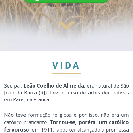
keyboard_arrow_down
VIDA
Seu pai,
Leão Coelho de Almeida
,
era natural de São
João da Barra (RJ). Fez o curso de artes decorativas
em Paris, na França.
Não teve formação religiosa e por isso, não era um
católico praticante.
Tornou-se, porém, um católico
fervoroso
em 1911,
após ter alcançado a promessa