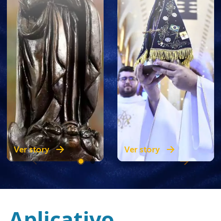
Ver story
Ver story
Aplicativo