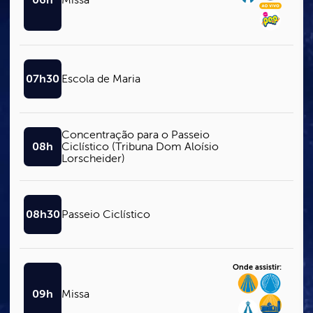
07h30
Escola de Maria
Concentração para o Passeio
08h
Ciclístico (Tribuna Dom Aloísio
Lorscheider)
08h30
Passeio Ciclístico
Onde assistir:
09h
Missa