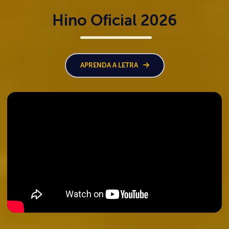
Hino Oficial 2026
APRENDA A LETRA