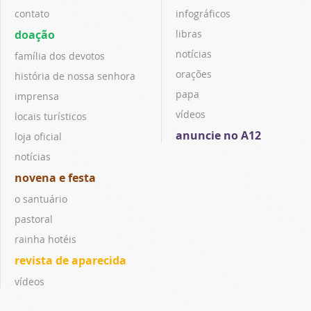
contato
infográficos
doação
libras
notícias
família dos devotos
orações
história de nossa senhora
papa
imprensa
vídeos
locais turísticos
anuncie no A12
loja oficial
notícias
novena e festa
o santuário
pastoral
rainha hotéis
revista de aparecida
vídeos