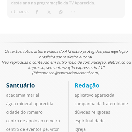
deste ano na programação da TV Aparecida.
HÁ 5 MESES
Os textos, fotos, artes e vídeos do A12 estão protegidos pela legislação
brasileira sobre direito autoral.
Não reproduza o conteúdo em outro meio de comunicação, eletrônico ou
impresso, sem autorização expressa do A12
(faleconosco@santuarionacional.com).
Santuário
Redação
academia marial
aplicativo aparecida
água mineral aparecida
campanha da fraternidade
cidade do romeiro
dúvidas religiosas
centro de apoio ao romeiro
espiritualidade
centro de eventos pe. vitor
igreja