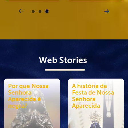
Web Stories
A história da
Reveja como foi
Festa de Nossa
a Festa da
Senhora
Padroeira 2025
Aparecida