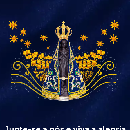
Junte-se a nós e viva a alegria