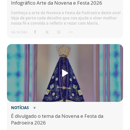
Infográfico Arte da Novena e Festa 2026
Conheça a arte da Novena e Festa da Padroeira deste ano!
Veja de perto cada detalhe que nos ajuda a viver melhor
nossa fé e convida a refletir e rezar com Maria.
HÁ 30 DIAS
NOTÍCIAS
É divulgado o tema da Novena e Festa da
Padroeira 2026