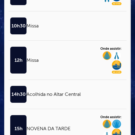
10h30
Missa
Onde assistir:
12h
Missa
14h30
Acolhida no Altar Central
Onde assistir:
15h
NOVENA DA TARDE