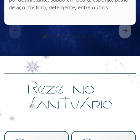
de aço, fósforo, detergente, entre outros.