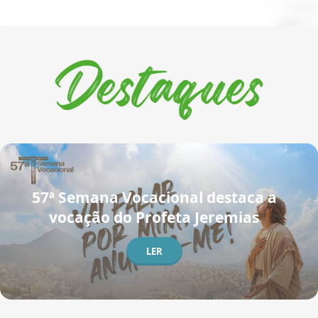
Destaques
57ª Semana Vocacional destaca a
vocação do Profeta Jeremias
LER