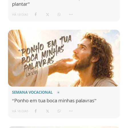
plantar”
HÁ 18 DIAS
SEMANA VOCACIONAL
“Ponho em tua boca minhas palavras”
HÁ 18 DIAS