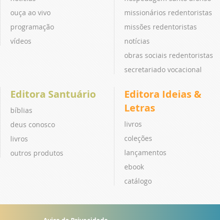
ouça ao vivo
missionários redentoristas
programação
missões redentoristas
vídeos
notícias
obras sociais redentoristas
secretariado vocacional
Editora Santuário
Editora Ideias &
Letras
bíblias
livros
deus conosco
coleções
livros
lançamentos
outros produtos
ebook
catálogo