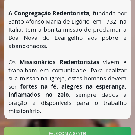
A Congregação Redentorista,
fundada por
Santo Afonso Maria de Ligório, em 1732, na
Itália, tem a bonita missão de proclamar a
Boa Nova do Evangelho aos pobre e
abandonados.
Os
Missionários Redentoristas
vivem e
trabalham em comunidade. Para realizar
sua missão na Igreja, estes homens devem
ser
fortes na fé, alegres na esperança,
inflamados no zelo
, sempre dados à
oração e disponíveis para o trabalho
missionário.
FALE COM A GENTE!