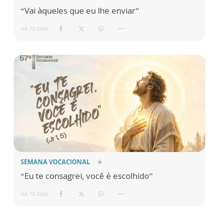
“Vai àqueles que eu lhe enviar”
HÁ 18 DIAS
SEMANA VOCACIONAL
“Eu te consagrei, você é escolhido”
HÁ 18 DIAS