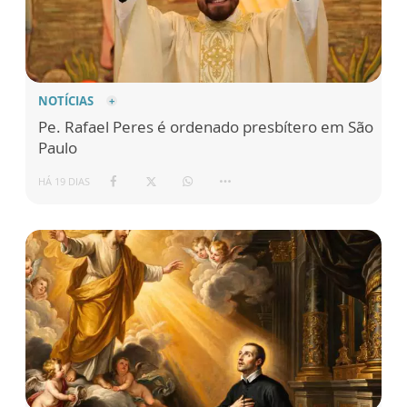
NOTÍCIAS
Pe. Rafael Peres é ordenado presbítero em São
Paulo
HÁ 19 DIAS