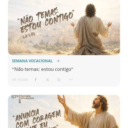
SEMANA VOCACIONAL
“Não temas: estou contigo”
HÁ 18 DIAS