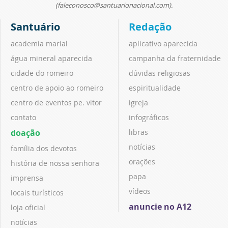
(faleconosco@santuarionacional.com).
Santuário
Redação
academia marial
aplicativo aparecida
água mineral aparecida
campanha da fraternidade
cidade do romeiro
dúvidas religiosas
centro de apoio ao romeiro
espiritualidade
centro de eventos pe. vitor
igreja
contato
infográficos
doação
libras
notícias
família dos devotos
orações
história de nossa senhora
papa
imprensa
vídeos
locais turísticos
anuncie no A12
loja oficial
notícias