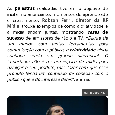
As
palestras
realizadas tiveram o objetivo de
incitar no anunciante, momentos de aprendizado
e crescimento.
Robson Ferri, diretor da RF
Mídia
, trouxe exemplos de como a criatividade e
a mídia andam juntas, mostrando
cases
de
sucesso
de emissoras de rádio e TV.
“Diante de
um mundo com tantas ferramentas para
comunicação com o público, a
criatividade
ainda
continua sendo um grande diferencial. O
importante não é ter um espaço de mídia para
divulgar o seu produto, mas fazer com que esse
produto tenha um conteúdo de conexão com o
público que é do interesse deles”
, afirma.
Juan Ribeiro/MKT