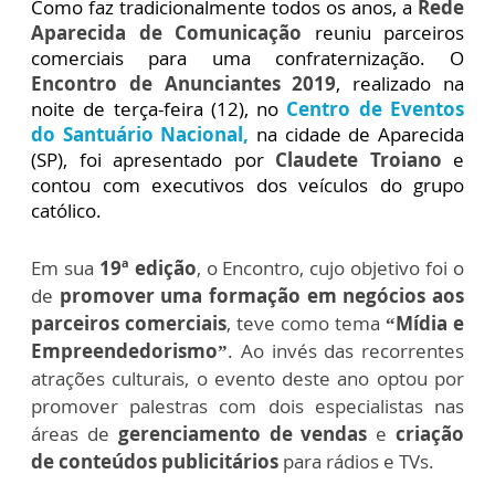
Como faz tradicionalmente todos os anos, a
Rede
Aparecida de Comunicação
reuniu parceiros
comerciais para uma confraternização. O
Encontro de Anunciantes 2019
, realizado na
noite de terça-feira (12), no
Centro de Eventos
do Santuário Nacional,
na cidade de Aparecida
(SP), foi apresentado por
Claudete Troiano
e
contou com executivos dos veículos do grupo
católico.
Em sua
19ª edição
, o Encontro, cujo objetivo foi o
de
promover uma formação em negócios aos
parceiros comerciais
, teve como tema
“Mídia e
Empreendedorismo”
. Ao invés das recorrentes
atrações culturais, o evento deste ano optou por
promover palestras com dois especialistas nas
áreas de
gerenciamento de vendas
e
criação
de conteúdos publicitários
para rádios e TVs.