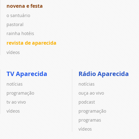
novena e festa
o santuário
pastoral
rainha hotéis
revista de aparecida
vídeos
TV Aparecida
Rádio Aparecida
notícias
notícias
programação
ouça ao vivo
tv ao vivo
podcast
vídeos
programação
programas
vídeos