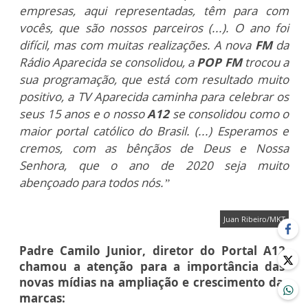
empresas, aqui representadas, têm para com
vocês, que são nossos parceiros (...). O ano foi
difícil, mas com muitas realizações. A nova
FM
da
Rádio Aparecida se consolidou, a
POP FM
trocou a
sua programação, que está com resultado muito
positivo, a TV Aparecida caminha para celebrar os
seus 15 anos e o nosso
A12
se consolidou como o
maior portal católico do Brasil. (...) Esperamos e
cremos, com as bênçãos de Deus e Nossa
Senhora, que o ano de 2020 seja muito
abençoado para todos nós.”
Juan Ribeiro/MKT
Padre Camilo Junior, diretor do Portal A12,
chamou a atenção para a importância das
novas mídias na ampliação e crescimento das
marcas: