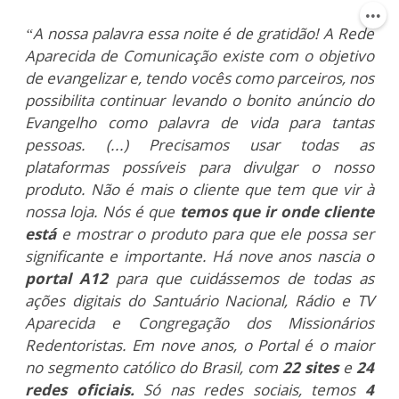
“A nossa palavra essa noite é de gratidão! A Rede
Aparecida de Comunicação existe com o objetivo
de evangelizar e, tendo vocês como parceiros, nos
possibilita continuar levando o bonito anúncio do
Evangelho como palavra de vida para tantas
pessoas. (...) Precisamos usar todas as
plataformas possíveis para divulgar o nosso
produto. Não é mais o cliente que tem que vir à
nossa loja. Nós é que
temos que ir onde cliente
está
e mostrar o produto para que ele possa ser
significante e importante.
Há nove anos nascia o
portal A12
para que cuidássemos de todas as
ações digitais do Santuário Nacional, Rádio e TV
Aparecida e Congregação dos Missionários
Redentoristas. Em nove anos, o Portal é o maior
no segmento católico do Brasil, com
22 sites
e
24
redes oficiais.
Só nas redes sociais, temos
4