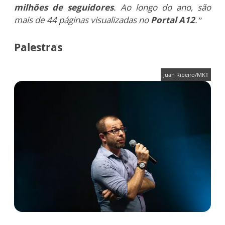
milhões de seguidores
. Ao longo do ano, são
mais de 44 páginas visualizadas no
Portal A12
.”
Palestras
Juan Ribeiro/MKT