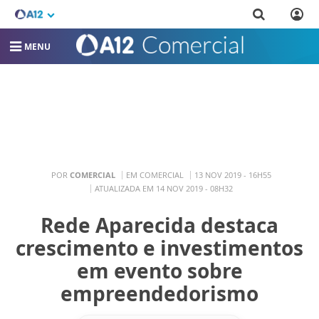
MENU
POR
COMERCIAL
EM COMERCIAL
13 NOV 2019 - 16H55
ATUALIZADA EM 14 NOV 2019 - 08H32
Rede Aparecida destaca
crescimento e investimentos
em evento sobre
empreendedorismo