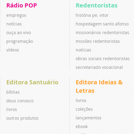
Rádio POP
Redentoristas
empregos
história pe. vitor
notícias
hospedagem santo afonso
ouça ao vivo
missionários redentoristas
programação
missões redentoristas
vídeos
notícias
obras sociais redentoristas
secretariado vocacional
Editora Santuário
Editora Ideias &
Letras
bíblias
livros
deus conosco
coleções
livros
lançamentos
outros produtos
ebook