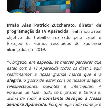
Irmão Alan Patrick Zuccherato, diretor de
programação da TV Aparecida,
reafirmou o real
objetivo do trabalho realizado pelo canal e
festejou os ótimos resultados de audiência
alcançados em 2019.
“Obrigado, em especial, às marcas parceiras que
estão com a TV Aparecida todos os dias! E aqui
reafirmamos a nossa grande marca que é a
alegria
, o gosto de estar com os nossos amigos,
telespectadores, ouvintes e internautas. A
vontade de fazer tudo com prazer e beleza e,
acima de tudo,
a constante devoção a Nossa
Senhora Aparecida
. Porque aqui tudo começa e