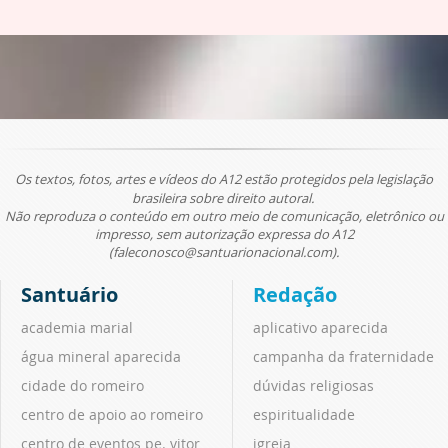
Os textos, fotos, artes e vídeos do A12 estão protegidos pela legislação
brasileira sobre direito autoral.
Não reproduza o conteúdo em outro meio de comunicação, eletrônico ou
impresso, sem autorização expressa do A12
(faleconosco@santuarionacional.com).
Santuário
Redação
academia marial
aplicativo aparecida
água mineral aparecida
campanha da fraternidade
cidade do romeiro
dúvidas religiosas
centro de apoio ao romeiro
espiritualidade
centro de eventos pe. vitor
igreja