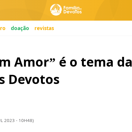
ro
doação
revistas
om Amor” é o tema da
os Devotos
UL 2023 - 10H48)