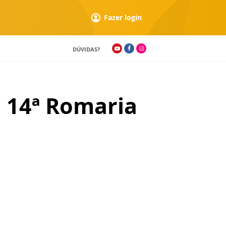
Fazer login
DÚVIDAS?
 14ª Romaria