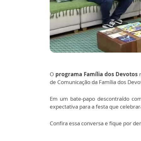
O
programa Família dos Devotos
r
de Comunicação da Família dos Devo
Em um bate-papo descontraído co
expectativa para a festa que celebra
Confira essa conversa e fique por de