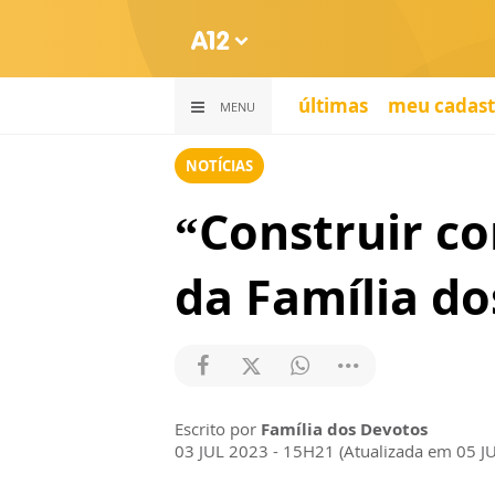
últimas
meu cadast
MENU
NOTÍCIAS
“Construir c
da Família d
Escrito por
Família dos Devotos
03 JUL 2023 - 15H21 (Atualizada em 05 J