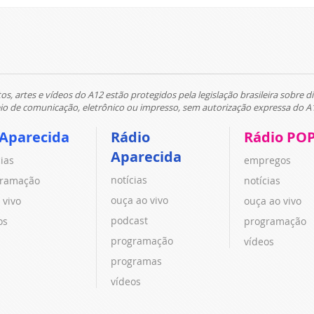
tos, artes e vídeos do A12 estão protegidos pela legislação brasileira sobre di
 de comunicação, eletrônico ou impresso, sem autorização expressa do A
 Aparecida
Rádio
Rádio PO
Aparecida
cias
empregos
notícias
ramação
notícias
ouça ao vivo
 vivo
ouça ao vivo
podcast
os
programação
programação
vídeos
programas
vídeos