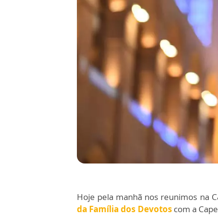
Hoje pela manhã nos reunimos na C
da Família dos Devotos
com a Capel