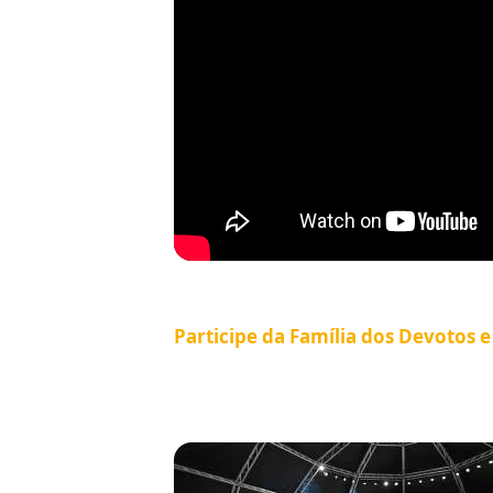
Participe da Família dos Devotos 