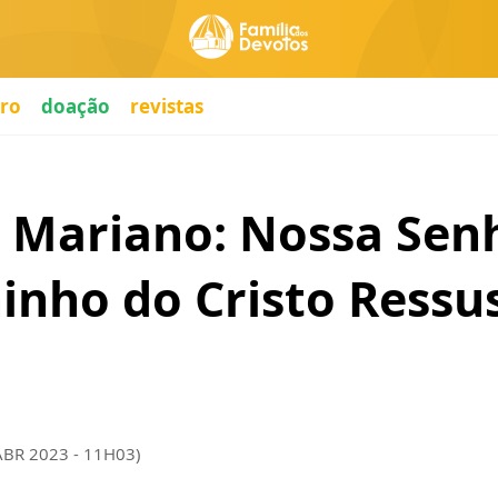
ro
doação
revistas
l Mariano: Nossa Sen
inho do Cristo Ressu
ABR 2023 - 11H03)