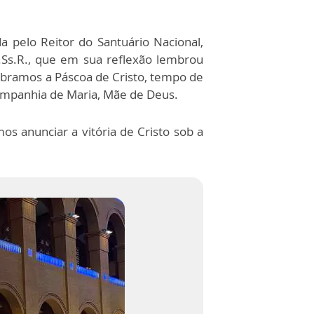
da pelo Reitor do Santuário Nacional,
C.Ss.R., que em sua reflexão lembrou
ebramos a Páscoa de Cristo, tempo de
mpanhia de Maria, Mãe de Deus.
s anunciar a vitória de Cristo sob a