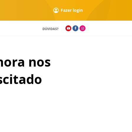
Fazer login
DÚVIDAS?
hora nos
scitado