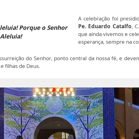
A celebração foi presidi
Pe. Eduardo Catalfo
, 
Aleluia! Porque o Senhor
que ainda vivemos e cel
Aleluia!
esperança, sempre na co
surreição do Senhor, ponto central da nossa fé, e devemo
 e filhas de Deus.