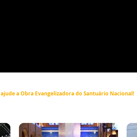
e ajude a Obra Evangelizadora do Santuário Nacional!