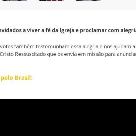
dados a viver a fé da Igreja e proclamar com alegria
evotos também testemunham essa alegria e nos ajudam a 
o Cristo Ressuscitado que os envia em missão para anuncia
pelo Brasil: