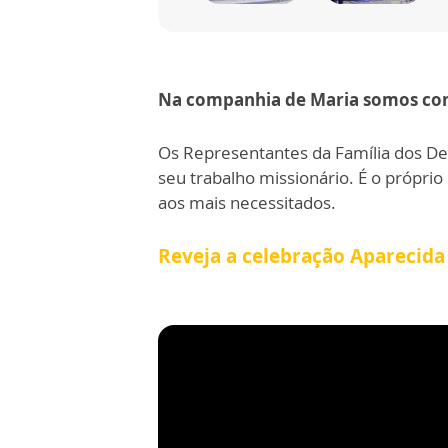
Na companhia de Maria somos convi
Os Representantes da Família dos D
seu trabalho missionário. É o própri
aos mais necessitados.
Reveja a celebração Aparecida 