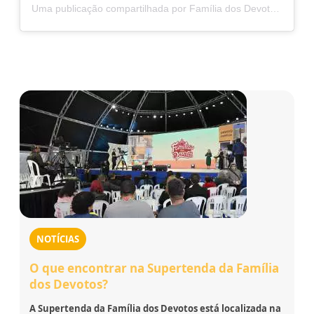
Uma publicação compartilhada por Família dos Devotos (@familiadosdevotos)
NOTÍCIAS
O que encontrar na Supertenda da Família
dos Devotos?
A Supertenda da Família dos Devotos está localizada na