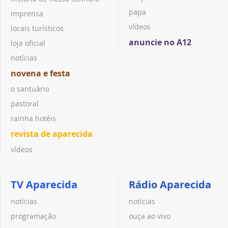
papa
imprensa
vídeos
locais turísticos
anuncie no A12
loja oficial
notícias
novena e festa
o santuário
pastoral
rainha hotéis
revista de aparecida
vídeos
TV Aparecida
Rádio Aparecida
notícias
notícias
programação
ouça ao vivo