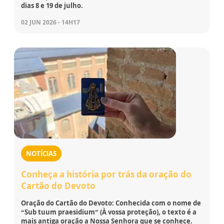
dias 8 e 19 de julho.
02 JUN 2026 - 14H17
NOTÍCIAS
Conheça a história por trás da oração do
Cartão do Devoto
Oração do Cartão do Devoto: Conhecida com o nome de
“Sub tuum praesidium” (À vossa proteção), o texto é a
mais antiga oração a Nossa Senhora que se conhece.