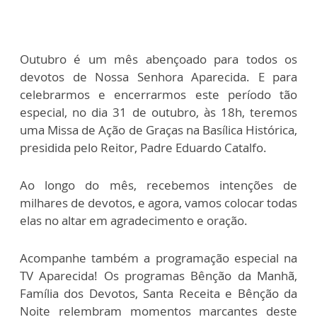
Outubro é um mês abençoado para todos os
devotos de Nossa Senhora Aparecida. E para
celebrarmos e encerrarmos este período tão
especial, no dia 31 de outubro, às 18h, teremos
uma Missa de Ação de Graças na Basílica Histórica,
presidida pelo Reitor, Padre Eduardo Catalfo.
Ao longo do mês, recebemos intenções de
milhares de devotos, e agora, vamos colocar todas
elas no altar em agradecimento e oração.
Acompanhe também a programação especial na
TV Aparecida! Os programas Bênção da Manhã,
Família dos Devotos, Santa Receita e Bênção da
Noite relembram momentos marcantes deste