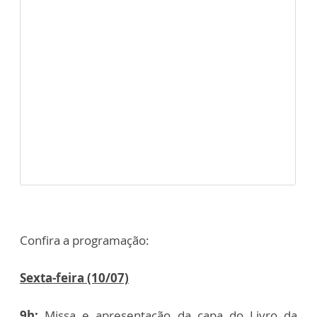
Confira a programação:
Sexta-feira (10/07)
9h:
Missa e apresentação da capa do Livro da