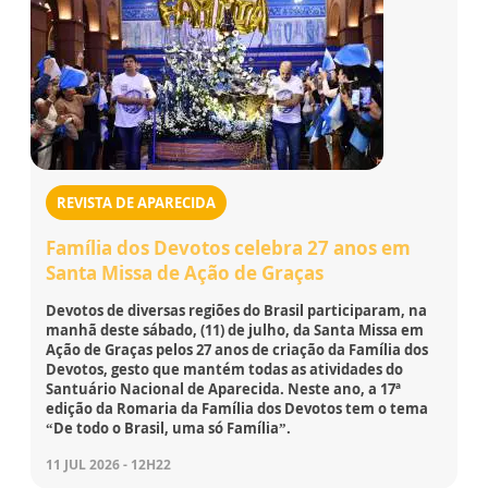
REVISTA DE APARECIDA
Família dos Devotos celebra 27 anos em
Santa Missa de Ação de Graças
Devotos de diversas regiões do Brasil participaram, na
manhã deste sábado, (11) de julho, da Santa Missa em
Ação de Graças pelos 27 anos de criação da Família dos
Devotos, gesto que mantém todas as atividades do
Santuário Nacional de Aparecida. Neste ano, a 17ª
edição da Romaria da Família dos Devotos tem o tema
“De todo o Brasil, uma só Família”.
11 JUL 2026 - 12H22