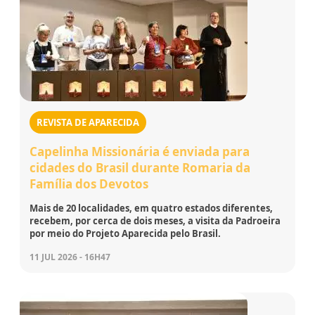
REVISTA DE APARECIDA
Capelinha Missionária é enviada para
cidades do Brasil durante Romaria da
Família dos Devotos
Mais de 20 localidades, em quatro estados diferentes,
recebem, por cerca de dois meses, a visita da Padroeira
por meio do Projeto Aparecida pelo Brasil.
11 JUL 2026 - 16H47