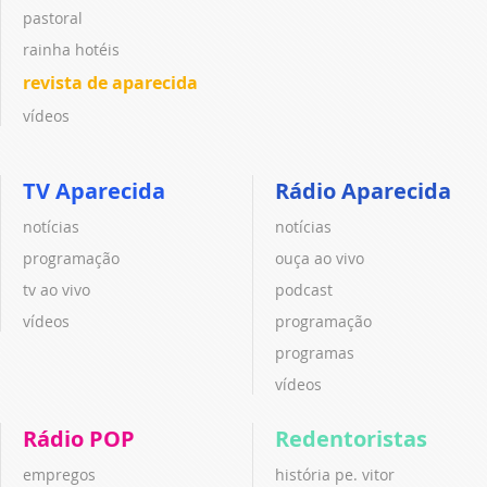
pastoral
rainha hotéis
revista de aparecida
vídeos
TV Aparecida
Rádio Aparecida
notícias
notícias
programação
ouça ao vivo
tv ao vivo
podcast
vídeos
programação
programas
vídeos
Rádio POP
Redentoristas
empregos
história pe. vitor