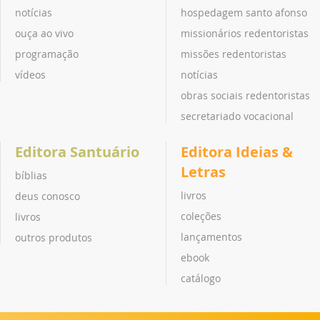
notícias
hospedagem santo afonso
ouça ao vivo
missionários redentoristas
programação
missões redentoristas
vídeos
notícias
obras sociais redentoristas
secretariado vocacional
Editora Santuário
Editora Ideias &
Letras
bíblias
livros
deus conosco
coleções
livros
lançamentos
outros produtos
ebook
catálogo