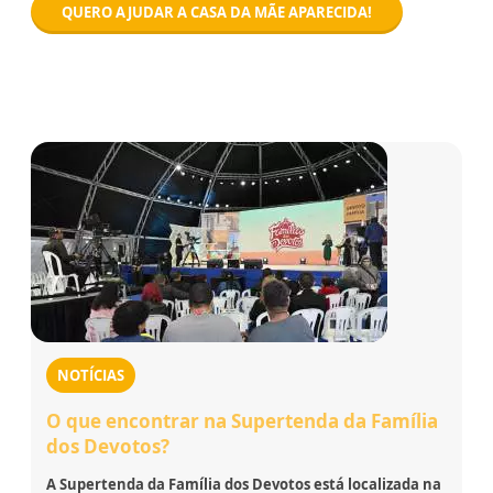
QUERO AJUDAR A CASA DA MÃE APARECIDA!
NOTÍCIAS
O que encontrar na Supertenda da Família
dos Devotos?
A Supertenda da Família dos Devotos está localizada na