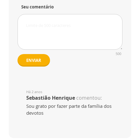
Seu comentário
500
ENVIAR
Há 2 anos
Sebastião Henrique
comentou:
Sou grato por fazer parte da família dos
devotos