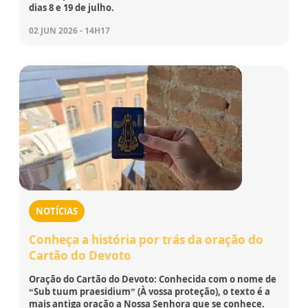
dias 8 e 19 de julho.
02 JUN 2026 - 14H17
NOTÍCIAS
Conheça a história por trás da oração do
Cartão do Devoto
Oração do Cartão do Devoto: Conhecida com o nome de
“Sub tuum praesidium” (À vossa proteção), o texto é a
mais antiga oração a Nossa Senhora que se conhece.