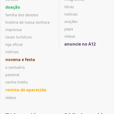
doação
libras
notícias
família dos devotos
orações
história de nossa senhora
papa
imprensa
vídeos
locais turísticos
anuncie no A12
loja oficial
notícias
novena e festa
o santuário
pastoral
rainha hotéis
revista de aparecida
vídeos