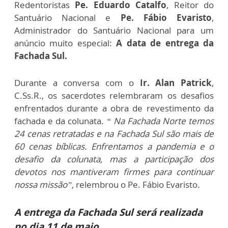
Redentoristas
Pe. Eduardo Catalfo
, Reitor do
Santuário Nacional e
Pe. Fábio Evaristo
,
Administrador do Santuário Nacional para um
anúncio muito especial:
A data de entrega da
Fachada Sul.
Durante a conversa com o
Ir. Alan Patrick
,
C.Ss.R., os sacerdotes relembraram os desafios
enfrentados durante a obra de revestimento da
fachada e da colunata.
“ Na Fachada Norte temos
24 cenas retratadas e na Fachada Sul são mais de
60 cenas bíblicas. Enfrentamos a pandemia e o
desafio da colunata, mas a participação dos
devotos nos mantiveram firmes para continuar
nossa missão”,
relembrou o Pe. Fábio Evaristo
.
A entrega da Fachada Sul será realizada
no dia 11 de maio.