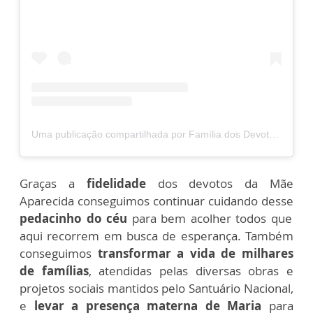
Uma publicação compartilhada por Família dos Devotos (@familiadosdevotos)
Graças a
fidelidade
dos devotos da Mãe
Aparecida conseguimos continuar cuidando desse
pedacinho do céu
para bem acolher todos que
aqui recorrem em busca de esperança. Também
conseguimos
transformar a vida de milhares
de famílias
, atendidas pelas diversas obras e
projetos sociais mantidos pelo Santuário Nacional,
e
levar a presença materna de Maria
para