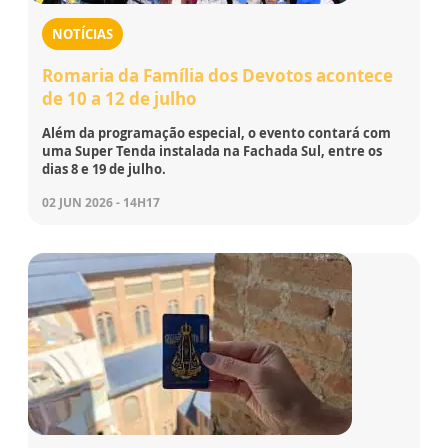
NOTÍCIAS
Romaria da Família dos Devotos acontece
de 10 a 12 de julho
Além da programação especial, o evento contará com
uma Super Tenda instalada na Fachada Sul, entre os
dias 8 e 19 de julho.
02 JUN 2026 - 14H17