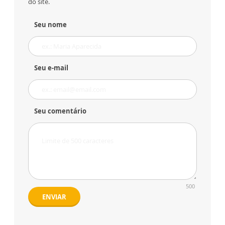
do site.
Seu nome
Seu e-mail
Seu comentário
500
ENVIAR