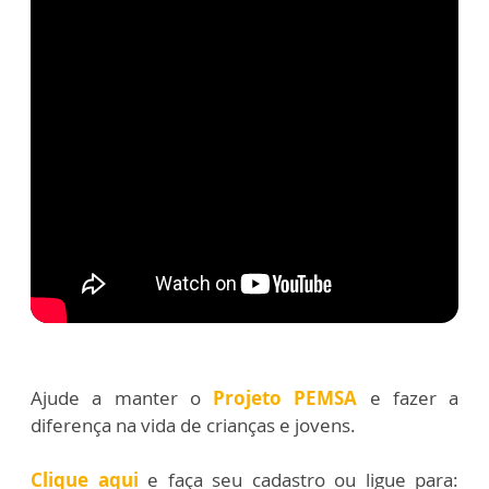
Ajude a manter o
Projeto PEMSA
e fazer a
diferença na vida de crianças e jovens.
Clique aqui
e faça seu cadastro ou ligue para: