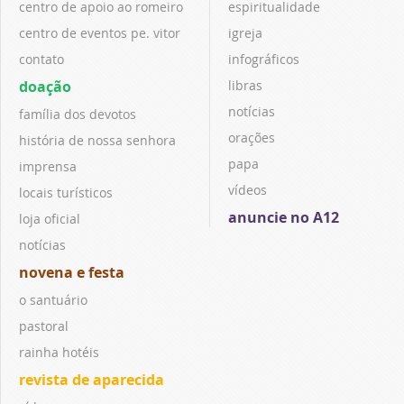
centro de apoio ao romeiro
espiritualidade
centro de eventos pe. vitor
igreja
contato
infográficos
doação
libras
notícias
família dos devotos
orações
história de nossa senhora
papa
imprensa
vídeos
locais turísticos
anuncie no A12
loja oficial
notícias
novena e festa
o santuário
pastoral
rainha hotéis
revista de aparecida