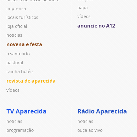
papa
imprensa
vídeos
locais turísticos
anuncie no A12
loja oficial
notícias
novena e festa
o santuário
pastoral
rainha hotéis
revista de aparecida
vídeos
TV Aparecida
Rádio Aparecida
notícias
notícias
programação
ouça ao vivo