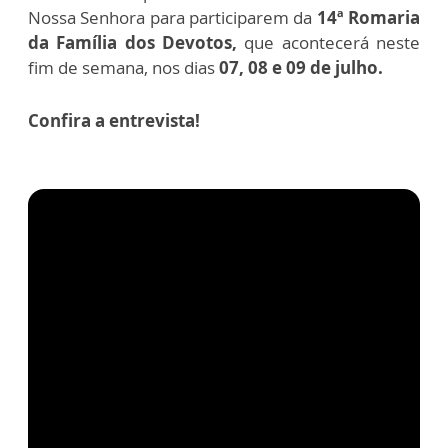
Nossa Senhora para participarem da
14ª Romaria
da Família dos Devotos,
que acontecerá neste
fim de semana, nos dias
07, 08 e 09 de julho.
Confira a entrevista!