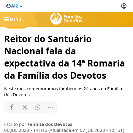
MENU
NOTÍCIAS
Reitor do Santuário
Nacional fala da
expectativa da 14ª Romaria
da Família dos Devotos
Neste mês comemoramos também os 24 anos da Família
dos Devotos
Escrito por
Família dos Devotos
06 JUL 2023 - 14H46 (Atualizada em 07 JUL 2023 - 10H51)