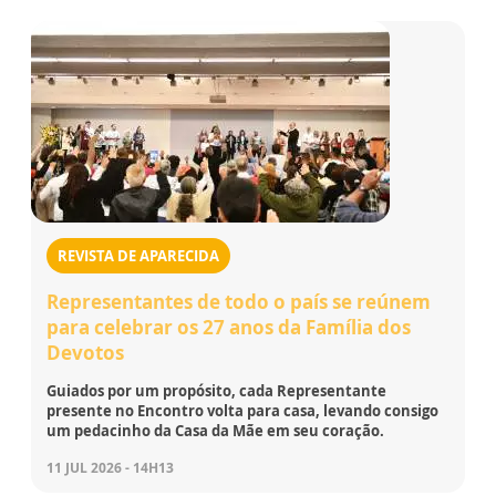
REVISTA DE APARECIDA
Representantes de todo o país se reúnem
para celebrar os 27 anos da Família dos
Devotos
Guiados por um propósito, cada Representante
presente no Encontro volta para casa, levando consigo
um pedacinho da Casa da Mãe em seu coração.
11 JUL 2026 - 14H13