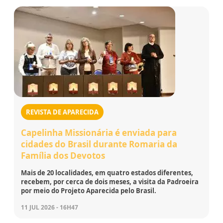
REVISTA DE APARECIDA
Capelinha Missionária é enviada para
cidades do Brasil durante Romaria da
Família dos Devotos
Mais de 20 localidades, em quatro estados diferentes,
recebem, por cerca de dois meses, a visita da Padroeira
por meio do Projeto Aparecida pelo Brasil.
11 JUL 2026 - 16H47