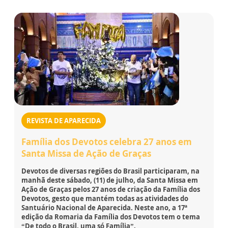
REVISTA DE APARECIDA
Família dos Devotos celebra 27 anos em
Santa Missa de Ação de Graças
Devotos de diversas regiões do Brasil participaram, na
manhã deste sábado, (11) de julho, da Santa Missa em
Ação de Graças pelos 27 anos de criação da Família dos
Devotos, gesto que mantém todas as atividades do
Santuário Nacional de Aparecida. Neste ano, a 17ª
edição da Romaria da Família dos Devotos tem o tema
“De todo o Brasil, uma só Família”.