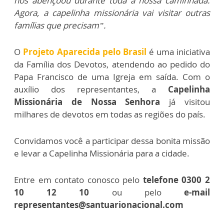
nos abençoou durante toda a nossa caminhada.
Agora, a capelinha missionária vai visitar outras
famílias que precisam”.
O
Projeto Aparecida pelo Brasil
é uma iniciativa
da Família dos Devotos, atendendo ao pedido do
Papa Francisco de uma Igreja em saída. Com o
auxílio dos representantes, a
Capelinha
Missionária de Nossa Senhora
já visitou
milhares de devotos em todas as regiões do país.
Convidamos você a participar dessa bonita missão
e levar a Capelinha Missionária para a cidade.
Entre em contato conosco pelo
telefone 0300 2
10 12 10
ou pelo
e-mail
representantes@santuarionacional.com