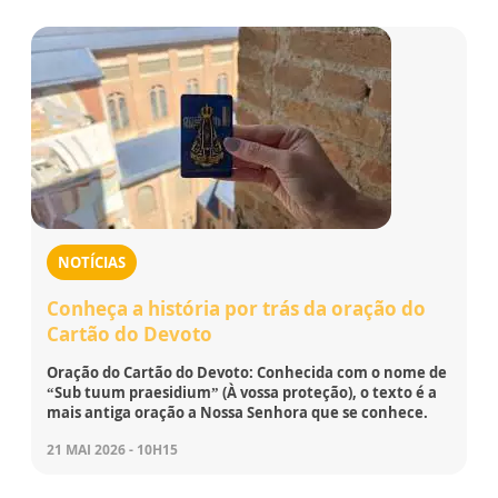
NOTÍCIAS
Conheça a história por trás da oração do
Cartão do Devoto
Oração do Cartão do Devoto: Conhecida com o nome de
“Sub tuum praesidium” (À vossa proteção), o texto é a
mais antiga oração a Nossa Senhora que se conhece.
21 MAI 2026 - 10H15