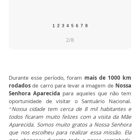
1
2
3
4
5
6
7
8
2
/8
Durante esse período, foram
mais de 1000 km
rodados
de carro para levar a imagem de
Nossa
Senhora Aparecida
para aqueles que não tem
oportunidade de visitar o Santuário Nacional.
“Nossa cidade tem cerca de 8 mil habitantes e
todos ficaram muito felizes com a visita da Mãe
Aparecida. Somos muito gratos a Nossa Senhora
que nos escolheu para realizar essa missão. Ela