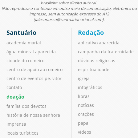
brasileira sobre direito autoral.
Não reproduza o conteúdo em outro meio de comunicação, eletrônico ou
impresso, sem autorização expressa do A12
(faleconosco@santuarionacional.com).
Santuário
Redação
academia marial
aplicativo aparecida
água mineral aparecida
campanha da fraternidade
cidade do romeiro
dúvidas religiosas
centro de apoio ao romeiro
espiritualidade
centro de eventos pe. vitor
igreja
contato
infográficos
doação
libras
notícias
família dos devotos
orações
história de nossa senhora
papa
imprensa
vídeos
locais turísticos