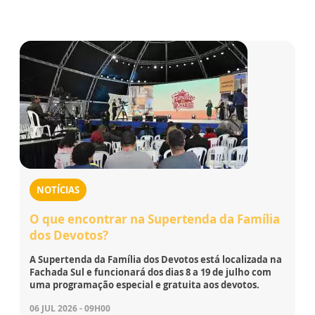
NOTÍCIAS
O que encontrar na Supertenda da Família
dos Devotos?
A Supertenda da Família dos Devotos está localizada na
Fachada Sul e funcionará dos dias 8 a 19 de julho com
uma programação especial e gratuita aos devotos.
06 JUL 2026 - 09H00