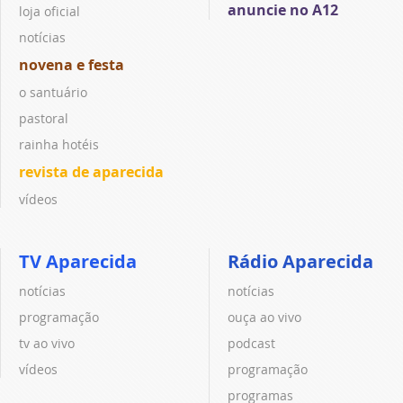
anuncie no A12
loja oficial
notícias
novena e festa
o santuário
pastoral
rainha hotéis
revista de aparecida
vídeos
TV Aparecida
Rádio Aparecida
notícias
notícias
programação
ouça ao vivo
tv ao vivo
podcast
vídeos
programação
programas